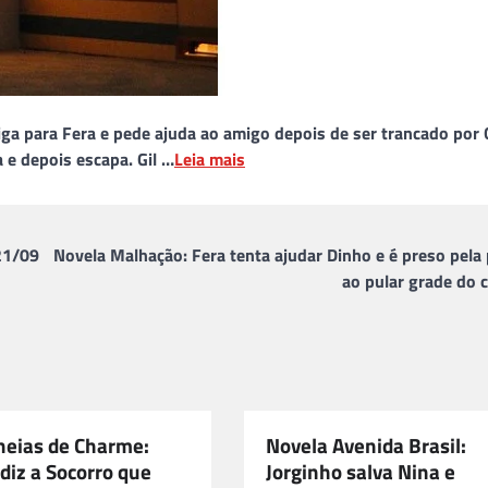
ga para Fera e pede ajuda ao amigo depois de ser trancado por G
e depois escapa. Gil …
Leia mais
21/09
Novela Malhação: Fera tenta ajudar Dinho e é preso pela 
ao pular grade do 
heias de Charme:
Novela Avenida Brasil:
diz a Socorro que
Jorginho salva Nina e