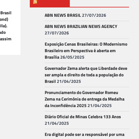
ABN NEWS
Brasil
ABN NEWS BRASIL
27/07/2026
mond)
la).
ABN NEWS BRAZILIAN NEWS AGENCY
ado
27/07/2026
 assim
Exposição Cenas Brasileiras: O Modernismo
Brasileiro em Perspectiva é aberta em
Brasília
26/05/2025
Governador Zema alerta que Liberdade deve
ser ampla e direito de toda a população do
Brasil
21/04/2025
Pronunciamento do Governador Romeu
Zema na Cerimônia de entrega da Medalha
da Inconfidência 2025
21/04/2025
Diário Oficial de Minas Celebra 133 Anos
21/04/2025
Era digital pode ser a responsável por uma