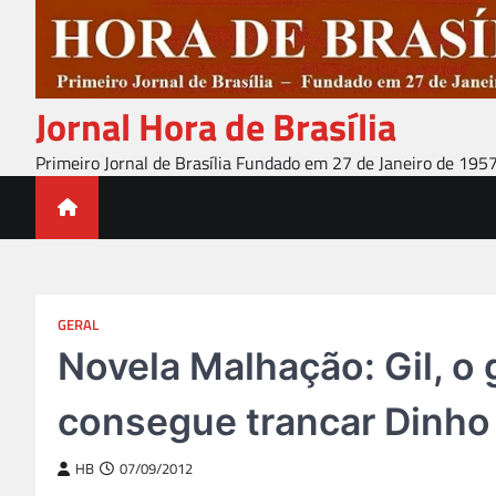
Skip
to
content
Jornal Hora de Brasília
Primeiro Jornal de Brasília Fundado em 27 de Janeiro de 195
GERAL
Novela Malhação: Gil, o g
consegue trancar Dinho 
HB
07/09/2012