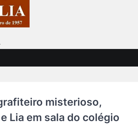
7
rafiteiro misterioso,
e Lia em sala do colégio