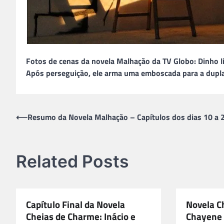
Fotos de cenas da novela Malhação da TV Globo: Dinho li
Após perseguição, ele arma uma emboscada para a dupla 
Navegação
⟵
Resumo da Novela Malhação – Capítulos dos dias 10 a 
de
Post
Related Posts
Capítulo Final da Novela
Novela C
Cheias de Charme: Inácio e
Chayene 