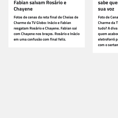
Fabian salvam Rosário e
sabe que
Chayene
sua voz
Fotos de cenas da reta final de Cheias de
Foto de Cena
Charme da TV Globo: Inácio e Fabian
Charme da T
resgatam Rosário e Chayene. Fabian sai
tudo? A diva
com Chayene nos braços. Rosário e Inácio
quem acabou
em uma confusão com final feliz.
eletroforró 
com o serta