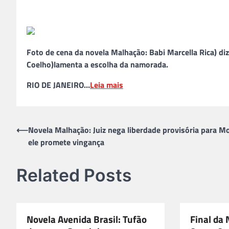
Foto de cena da novela Malhação: Babi Marcella Rica) d
Coelho)lamenta a escolha da namorada.
RIO DE JANEIRO…
Leia mais
Navegação
⟵
Novela Malhação: Juiz nega liberdade provisória para Mo
ele promete vingança
de
Post
Related Posts
Novela Avenida Brasil: Tufão
Final da