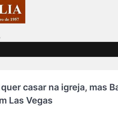
7
quer casar na igreja, mas B
 em Las Vegas