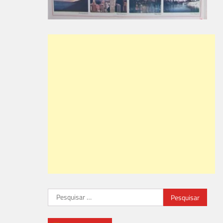
Pesquisar
por: