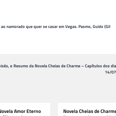
iz ao namorado que quer se casar em Vegas. Pasmo, Guido (Gil
isés, e
Resumo da Novela Cheias de Charme – Capítulos dos dia
14/07
 Novela Amor Eterno
Novela Cheias de Charm