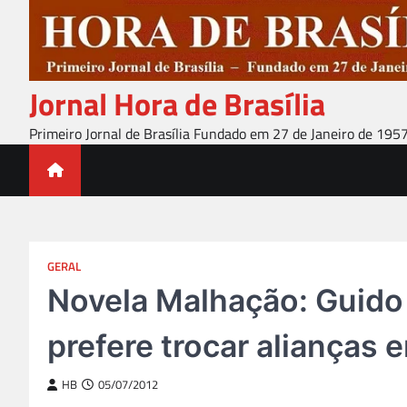
Skip
to
content
Jornal Hora de Brasília
Primeiro Jornal de Brasília Fundado em 27 de Janeiro de 195
GERAL
Novela Malhação: Guido 
prefere trocar alianças
HB
05/07/2012