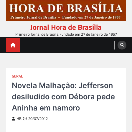
Skip
to
content
Jornal Hora de Brasília
Primeiro Jornal de Brasília Fundado em 27 de Janeiro de 1957
GERAL
Novela Malhação: Jefferson
desiludido com Débora pede
Aninha em namoro
HB
20/07/2012