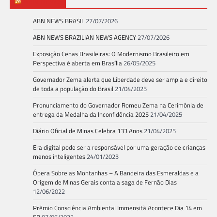
ABN NEWS
ABN NEWS BRASIL
27/07/2026
ABN NEWS BRAZILIAN NEWS AGENCY
27/07/2026
Exposição Cenas Brasileiras: O Modernismo Brasileiro em
Perspectiva é aberta em Brasília
26/05/2025
Governador Zema alerta que Liberdade deve ser ampla e direito
de toda a população do Brasil
21/04/2025
Pronunciamento do Governador Romeu Zema na Cerimônia de
entrega da Medalha da Inconfidência 2025
21/04/2025
Diário Oficial de Minas Celebra 133 Anos
21/04/2025
Era digital pode ser a responsável por uma geração de crianças
menos inteligentes
24/01/2023
Ópera Sobre as Montanhas – A Bandeira das Esmeraldas e a
Origem de Minas Gerais conta a saga de Fernão Dias
12/06/2022
Prêmio Consciência Ambiental Immensità Acontece Dia 14 em