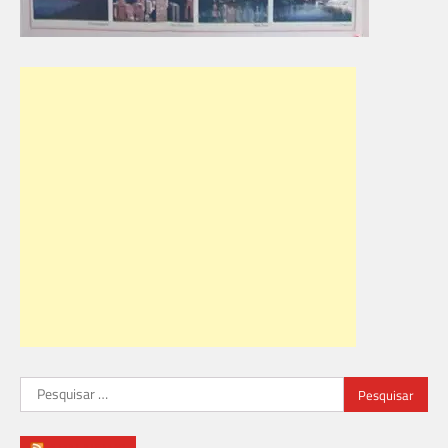
Pesquisar
por: