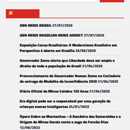
por:
ABN NEWS
ABN NEWS BRASIL
27/07/2026
ABN NEWS BRAZILIAN NEWS AGENCY
27/07/2026
Exposição Cenas Brasileiras: O Modernismo Brasileiro em
Perspectiva é aberta em Brasília
26/05/2025
Governador Zema alerta que Liberdade deve ser ampla e
direito de toda a população do Brasil
21/04/2025
Pronunciamento do Governador Romeu Zema na Cerimônia
de entrega da Medalha da Inconfidência 2025
21/04/2025
Diário Oficial de Minas Celebra 133 Anos
21/04/2025
Era digital pode ser a responsável por uma geração de
crianças menos inteligentes
24/01/2023
Ópera Sobre as Montanhas – A Bandeira das Esmeraldas e a
Origem de Minas Gerais conta a saga de Fernão Dias
12/06/2022