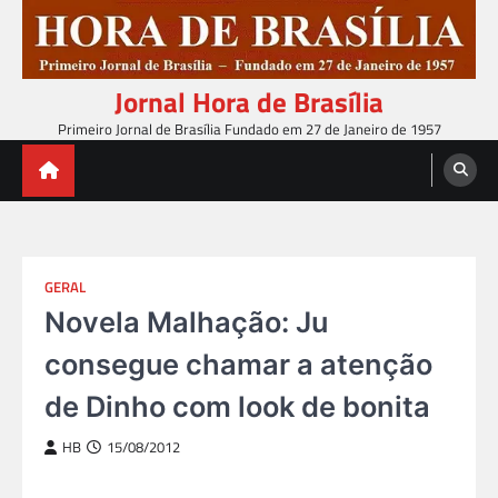
Skip
to
content
Jornal Hora de Brasília
Primeiro Jornal de Brasília Fundado em 27 de Janeiro de 1957
GERAL
Novela Malhação: Ju
consegue chamar a atenção
de Dinho com look de bonita
HB
15/08/2012