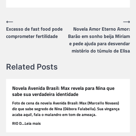
Navegação
⟵
⟶
Excesso de fast food pode
Novela Amor Eterno Amor:
de
comprometer fertilidade
Barão em sonho beija Miriam
Post
e pede ajuda para desvendar
mistério do túmulo de Elisa
Related Posts
Novela Avenida Brasil: Max revela para Nina que
sabe sua verdadeira identidade
Foto de cena da novela Avenida Brasil: Max (Marcello Novaes)
diz que sabe segredo de Nina (Débora Falabella). Sua vingança
acaba aqui!, fala o malandro em tom de ameaça.
RIO D…Leia mais