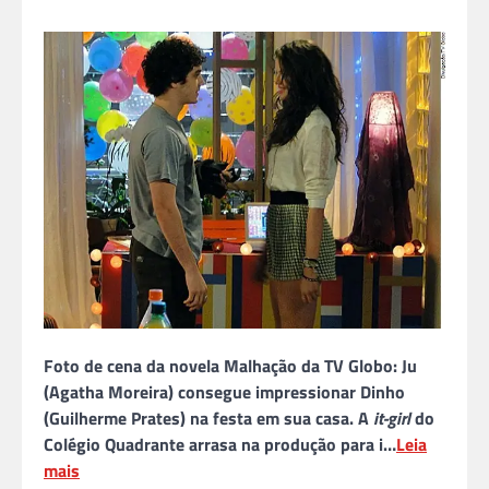
Foto de cena da novela Malhação da TV Globo: Ju
(Agatha Moreira) consegue impressionar Dinho
(Guilherme Prates) na festa em sua casa. A
it-girl
do
Colégio Quadrante arrasa na produção para i…
Leia
mais