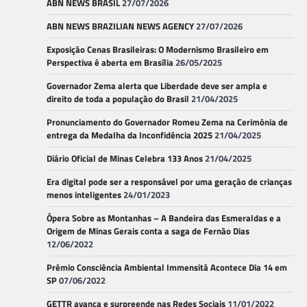
ABN NEWS BRASIL
27/07/2026
ABN NEWS BRAZILIAN NEWS AGENCY
27/07/2026
Exposição Cenas Brasileiras: O Modernismo Brasileiro em
Perspectiva é aberta em Brasília
26/05/2025
Governador Zema alerta que Liberdade deve ser ampla e
direito de toda a população do Brasil
21/04/2025
Pronunciamento do Governador Romeu Zema na Cerimônia de
entrega da Medalha da Inconfidência 2025
21/04/2025
Diário Oficial de Minas Celebra 133 Anos
21/04/2025
Era digital pode ser a responsável por uma geração de crianças
menos inteligentes
24/01/2023
Ópera Sobre as Montanhas – A Bandeira das Esmeraldas e a
Origem de Minas Gerais conta a saga de Fernão Dias
12/06/2022
Prêmio Consciência Ambiental Immensità Acontece Dia 14 em
SP
07/06/2022
GETTR avança e surpreende nas Redes Sociais
11/01/2022