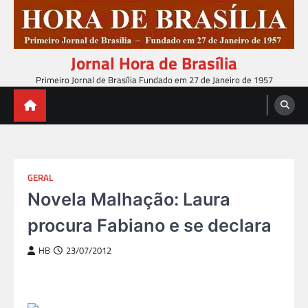
Skip
to
content
Jornal Hora de Brasília
Primeiro Jornal de Brasília Fundado em 27 de Janeiro de 1957
GERAL
Novela Malhação: Laura
procura Fabiano e se declara
HB
23/07/2012