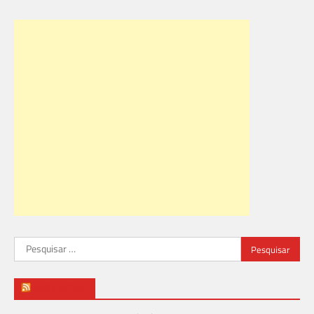
Pesquisar
por:
ABN NEWS