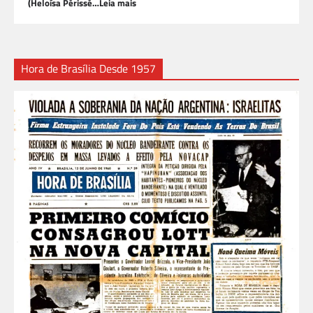
(Heloísa Périssé…Leia mais
Hora de Brasília Desde 1957