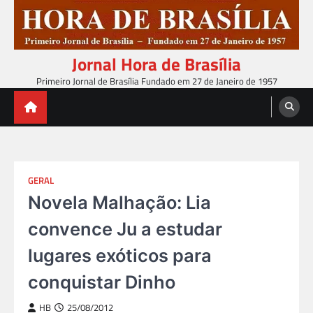
Skip
to
content
Jornal Hora de Brasília
Primeiro Jornal de Brasília Fundado em 27 de Janeiro de 1957
GERAL
Novela Malhação: Lia
convence Ju a estudar
lugares exóticos para
conquistar Dinho
HB
25/08/2012