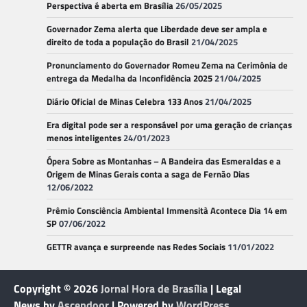
Perspectiva é aberta em Brasília
26/05/2025
Governador Zema alerta que Liberdade deve ser ampla e
direito de toda a população do Brasil
21/04/2025
Pronunciamento do Governador Romeu Zema na Cerimônia de
entrega da Medalha da Inconfidência 2025
21/04/2025
Diário Oficial de Minas Celebra 133 Anos
21/04/2025
Era digital pode ser a responsável por uma geração de crianças
menos inteligentes
24/01/2023
Ópera Sobre as Montanhas – A Bandeira das Esmeraldas e a
Origem de Minas Gerais conta a saga de Fernão Dias
12/06/2022
Prêmio Consciência Ambiental Immensità Acontece Dia 14 em
SP
07/06/2022
GETTR avança e surpreende nas Redes Sociais
11/01/2022
Copyright © 2026
Jornal Hora de Brasília
| Legal
News by
Ascendoor
| Powered by
WordPress
.