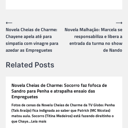
Navegação
⟵
⟶
Novela Cheias de Charme:
Novela Malhação: Marcela se
de
Chayene apela até para
responsabiliza e libera a
Post
simpatia com vinagre para
entrada da turma no show
azedar as Empreguetes
de Nando
Related Posts
Novela Cheias de Charme: Socorro faz fofoca de
Sandro para Penha e atrapalha ensaio das
Empreguetes
Fotos de cenas da Novela Cheias de Charme da TV Globo: Penha
(Taís Araújo) fica indignada ao saber que Patrick (MC Nicolas)
matou aula. Socorro (Titina Medeiros) está fazendo direitinho o
que Chaye…Leia mais