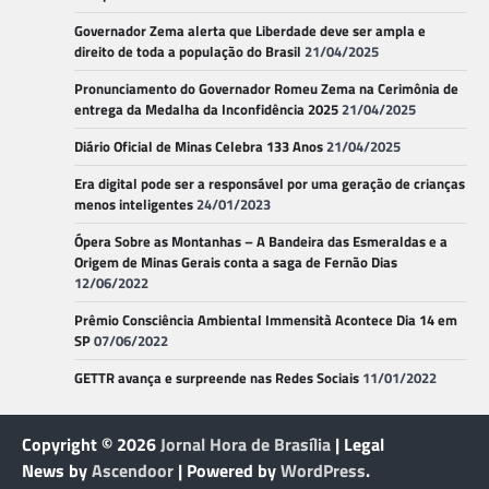
Governador Zema alerta que Liberdade deve ser ampla e
direito de toda a população do Brasil
21/04/2025
Pronunciamento do Governador Romeu Zema na Cerimônia de
entrega da Medalha da Inconfidência 2025
21/04/2025
Diário Oficial de Minas Celebra 133 Anos
21/04/2025
Era digital pode ser a responsável por uma geração de crianças
menos inteligentes
24/01/2023
Ópera Sobre as Montanhas – A Bandeira das Esmeraldas e a
Origem de Minas Gerais conta a saga de Fernão Dias
12/06/2022
Prêmio Consciência Ambiental Immensità Acontece Dia 14 em
SP
07/06/2022
GETTR avança e surpreende nas Redes Sociais
11/01/2022
Copyright © 2026
Jornal Hora de Brasília
| Legal
News by
Ascendoor
| Powered by
WordPress
.