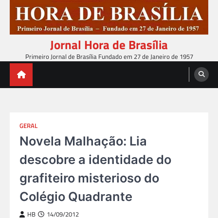
Skip
to
content
Jornal Hora de Brasília
Primeiro Jornal de Brasília Fundado em 27 de Janeiro de 1957
GERAL
Novela Malhação: Lia
descobre a identidade do
grafiteiro misterioso do
Colégio Quadrante
HB
14/09/2012