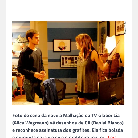
Foto de cena da novela Malhação da TV Globo: Lia
(Alice Wegmann) vê desenhos de Gil (Daniel Blanco)
e reconhece assinatura dos grafites. Ela fica bolada
e pergunta para ele se é o grafiteiro mister…
Leia