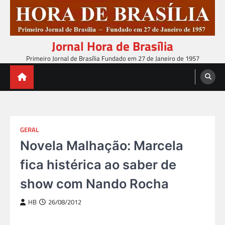
Skip
to
content
Jornal Hora de Brasília
Primeiro Jornal de Brasília Fundado em 27 de Janeiro de 1957
GERAL
Novela Malhação: Marcela
fica histérica ao saber de
show com Nando Rocha
HB
26/08/2012