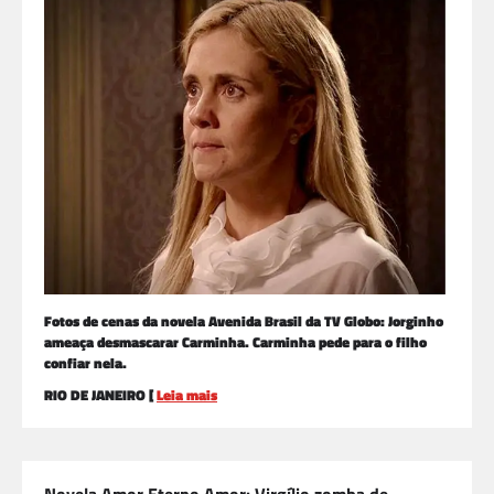
Fotos de cenas da novela Avenida Brasil da TV Globo: Jorginho
ameaça desmascarar Carminha. Carminha pede para o filho
confiar nela.
RIO DE JANEIRO [
Leia mais
Novela Amor Eterno Amor: Virgílio zomba de