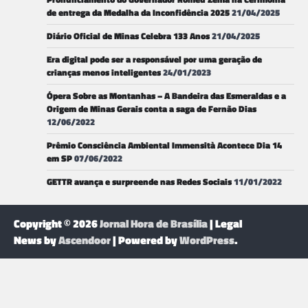
de entrega da Medalha da Inconfidência 2025
21/04/2025
Diário Oficial de Minas Celebra 133 Anos
21/04/2025
Era digital pode ser a responsável por uma geração de
crianças menos inteligentes
24/01/2023
Ópera Sobre as Montanhas – A Bandeira das Esmeraldas e a
Origem de Minas Gerais conta a saga de Fernão Dias
12/06/2022
Prêmio Consciência Ambiental Immensità Acontece Dia 14
em SP
07/06/2022
GETTR avança e surpreende nas Redes Sociais
11/01/2022
Copyright © 2026
Jornal Hora de Brasília
| Legal
News by
Ascendoor
| Powered by
WordPress
.