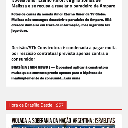
Melissa e se recusa a revelar o paradeiro de Amparo
Fotos de cenas da novela Amor Eterno Amor da TV Globo:
Melissa não consegue descobrir o paradeiro de Amparo. Vilã
oferece dinheiro em troca da informação, mas vigarista faz
jogo duro.
Decisão/STJ: Construtora é condenada a pagar multa
por rescisão contratual prevista apenas contra o
consumidor
BRASÍLIA [ ABN NEWS ] — É possível aplicar à construtora
multa que o contrato previa apenas para a hipótese de
inadimplemento do consumid…Leia mais
Hora de Brasília Desde 1957