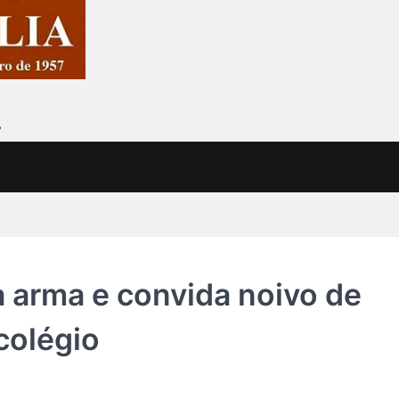
7
 arma e convida noivo de
colégio