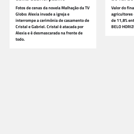
Fotos de cenas da novela Malhação da TV
Valor do fin
Globo: Alexia invade a igreja e
agricultores
interrompe a cerimônia de casamento de
de 11,8% ent
Cristal e Gabriel. Cristal é atacada por
BELO HORIZ
Alexia e é desmascarada na frente de
todo.