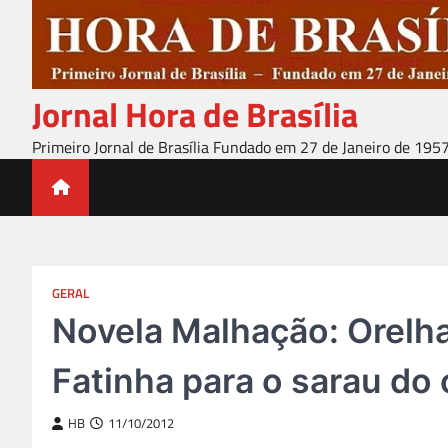
Skip
to
content
Jornal Hora de Brasília
Primeiro Jornal de Brasília Fundado em 27 de Janeiro de 195
GERAL
Novela Malhação: Orelha
Fatinha para o sarau do 
HB
11/10/2012