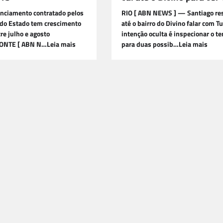
anciamento contratado pelos
RIO [ ABN NEWS ] — Santiago res
 do Estado tem crescimento
até o bairro do Divino falar com Tu
re julho e agosto
intenção oculta é inspecionar o te
ONTE [ ABN N…Leia mais
para duas possib…Leia mais