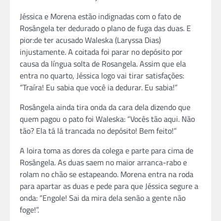
Jéssica e Morena estão indignadas com o fato de
Rosângela ter dedurado o plano de fuga das duas. E
pior:de ter acusado Waleska (Laryssa Dias)
injustamente. A coitada foi parar no depósito por
causa da língua solta de Rosangela. Assim que ela
entra no quarto, Jéssica logo vai tirar satisfações:
“Traíra! Eu sabia que você ia dedurar. Eu sabia!”
Rosângela ainda tira onda da cara dela dizendo que
quem pagou o pato foi Waleska: “Vocês tão aqui. Não
tão? Ela tá lá trancada no depósito! Bem feito!”
A loira toma as dores da colega e parte para cima de
Rosângela. As duas saem no maior arranca-rabo e
rolam no chão se estapeando. Morena entra na roda
para apartar as duas e pede para que Jéssica segure a
onda: “Engole! Sai da mira dela senão a gente não
foge!”.