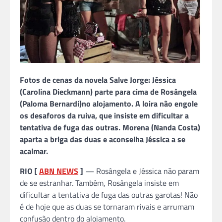
Fotos de cenas da novela Salve Jorge: Jéssica
(Carolina Dieckmann) parte para cima de Rosângela
(Paloma Bernardi)no alojamento. A loira não engole
os desaforos da ruiva, que insiste em dificultar a
tentativa de fuga das outras. Morena (Nanda Costa)
aparta a briga das duas e aconselha Jéssica a se
acalmar.
RIO [
ABN NEWS
]
— Rosângela e Jéssica não param
de se estranhar. Também, Rosângela insiste em
dificultar a tentativa de fuga das outras garotas! Não
é de hoje que as duas se tornaram rivais e arrumam
confusão dentro do alojamento.