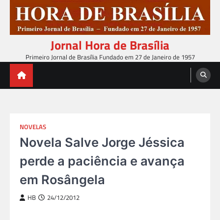
Skip
to
content
Jornal Hora de Brasília
Primeiro Jornal de Brasília Fundado em 27 de Janeiro de 1957
NOVELAS
Novela Salve Jorge Jéssica
perde a paciência e avança
em Rosângela
HB
24/12/2012