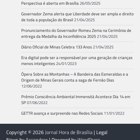
Perspectiva é aberta em Brasília
26/05/2025
Governador Zema alerta que Liberdade deve ser ampla e direito
de toda a população do Brasil
21/04/2025
Pronunciamento do Governador Romeu Zema na Cerimônia de
entrega da Medalha da Inconfidência 2025
21/04/2025
Diário Oficial de Minas Celebra 133 Anos
21/04/2025
Era digital pode ser a responsável por uma geração de crianças
menos inteligentes
24/01/2023
Ópera Sobre as Montanhas – A Bandeira das Esmeraldas e a
Origem de Minas Gerais conta a saga de Fernão Dias
12/06/2022
Prêmio Consciência Ambiental Immensità Acontece Dia 14 em
SP
07/06/2022
GETTR avança e surpreende nas Redes Sociais
11/01/2022
Copyright © 2026
Jornal Hora de Brasília
| Legal
News by
Ascendoor
| Powered by
WordPress
.