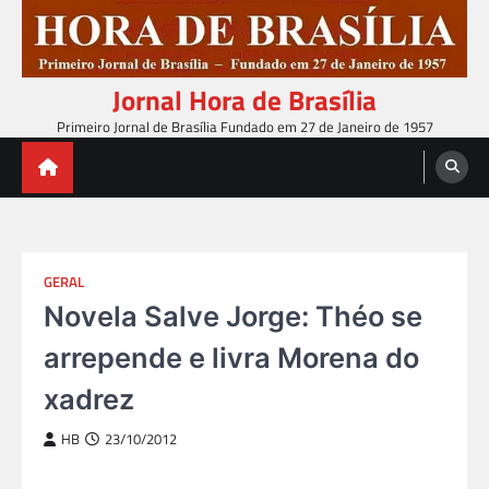
Skip
to
content
Jornal Hora de Brasília
Primeiro Jornal de Brasília Fundado em 27 de Janeiro de 1957
GERAL
Novela Salve Jorge: Théo se
arrepende e livra Morena do
xadrez
HB
23/10/2012