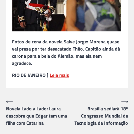
Fotos de cena da novela Salve Jorge: Morena quase
vai presa por ter desacatado Théo. Capitão ainda dá
carona para a bela do Alemão, mas ela nem
agradece.
RIO DE JANEIRO [
Leia mais
Navegação
⟵
⟶
Novela Lado a Lado: Laura
Brasília sediará 18º
de
descobre que Edgar tem uma
Congresso Mundial de
Post
filha com Catarina
Tecnologia da Informação