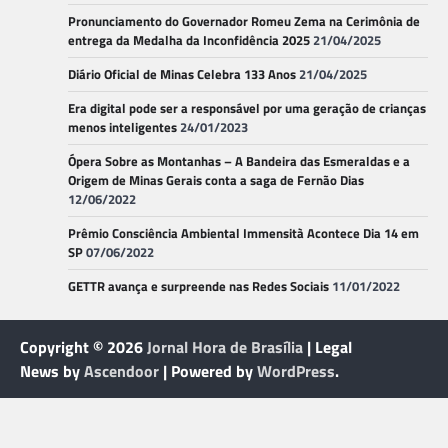
Pronunciamento do Governador Romeu Zema na Cerimônia de
entrega da Medalha da Inconfidência 2025
21/04/2025
Diário Oficial de Minas Celebra 133 Anos
21/04/2025
Era digital pode ser a responsável por uma geração de crianças
menos inteligentes
24/01/2023
Ópera Sobre as Montanhas – A Bandeira das Esmeraldas e a
Origem de Minas Gerais conta a saga de Fernão Dias
12/06/2022
Prêmio Consciência Ambiental Immensità Acontece Dia 14 em
SP
07/06/2022
GETTR avança e surpreende nas Redes Sociais
11/01/2022
Copyright © 2026
Jornal Hora de Brasília
| Legal
News by
Ascendoor
| Powered by
WordPress
.