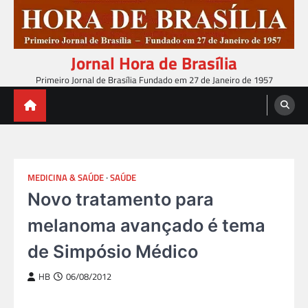
Skip
to
content
Jornal Hora de Brasília
Primeiro Jornal de Brasília Fundado em 27 de Janeiro de 1957
MEDICINA & SAÚDE
SAÚDE
Novo tratamento para
melanoma avançado é tema
de Simpósio Médico
HB
06/08/2012