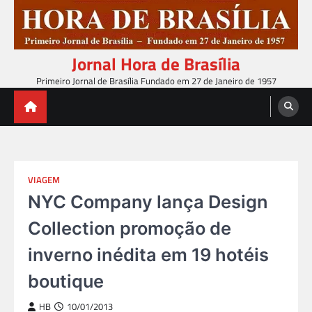
Skip
to
content
Jornal Hora de Brasília
Primeiro Jornal de Brasília Fundado em 27 de Janeiro de 1957
VIAGEM
NYC Company lança Design
Collection promoção de
inverno inédita em 19 hotéis
boutique
HB
10/01/2013