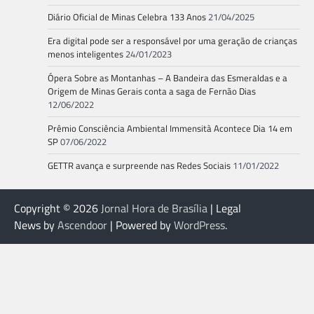
Diário Oficial de Minas Celebra 133 Anos
21/04/2025
Era digital pode ser a responsável por uma geração de crianças
menos inteligentes
24/01/2023
Ópera Sobre as Montanhas – A Bandeira das Esmeraldas e a
Origem de Minas Gerais conta a saga de Fernão Dias
12/06/2022
Prêmio Consciência Ambiental Immensità Acontece Dia 14 em
SP
07/06/2022
GETTR avança e surpreende nas Redes Sociais
11/01/2022
Copyright © 2026
Jornal Hora de Brasília
| Legal
News by
Ascendoor
| Powered by
WordPress
.