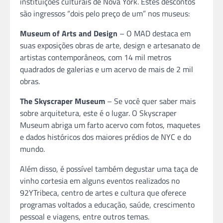
instituições culturais de Nova York. Estes descontos
são ingressos “dois pelo preço de um” nos museus:
Museum of Arts and Design
– O MAD destaca em
suas exposições obras de arte, design e artesanato de
artistas contemporâneos, com 14 mil metros
quadrados de galerias e um acervo de mais de 2 mil
obras.
The Skyscraper Museum
– Se você quer saber mais
sobre arquitetura, este é o lugar. O Skyscraper
Museum abriga um farto acervo com fotos, maquetes
e dados históricos dos maiores prédios de NYC e do
mundo.
Além disso, é possível também degustar uma taça de
vinho cortesia em alguns eventos realizados no
92YTribeca, centro de artes e cultura que oferece
programas voltados a educação, saúde, crescimento
pessoal e viagens, entre outros temas.