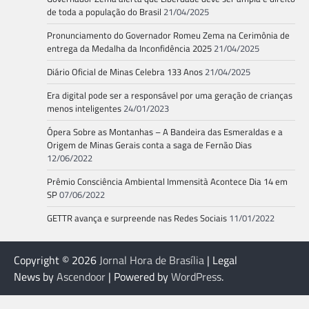
de toda a população do Brasil
21/04/2025
Pronunciamento do Governador Romeu Zema na Cerimônia de
entrega da Medalha da Inconfidência 2025
21/04/2025
Diário Oficial de Minas Celebra 133 Anos
21/04/2025
Era digital pode ser a responsável por uma geração de crianças
menos inteligentes
24/01/2023
Ópera Sobre as Montanhas – A Bandeira das Esmeraldas e a
Origem de Minas Gerais conta a saga de Fernão Dias
12/06/2022
Prêmio Consciência Ambiental Immensità Acontece Dia 14 em
SP
07/06/2022
GETTR avança e surpreende nas Redes Sociais
11/01/2022
Copyright © 2026
Jornal Hora de Brasília
| Legal
News by
Ascendoor
| Powered by
WordPress
.