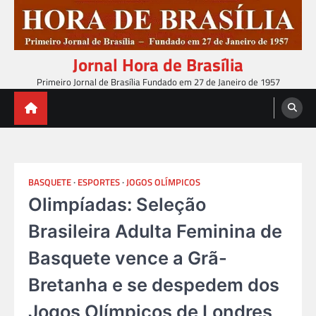
Skip
to
content
Jornal Hora de Brasília
Primeiro Jornal de Brasília Fundado em 27 de Janeiro de 1957
BASQUETE
ESPORTES
JOGOS OLÍMPICOS
Olimpíadas: Seleção
Brasileira Adulta Feminina de
Basquete vence a Grã-
Bretanha e se despedem dos
Jogos Olímpicos de Londres