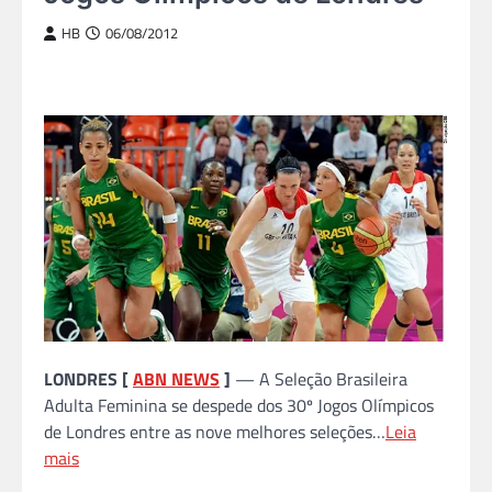
HB
06/08/2012
LONDRES [
ABN NEWS
]
— A Seleção Brasileira
Adulta Feminina se despede dos 30º Jogos Olímpicos
de Londres entre as nove melhores seleções…
Leia
mais