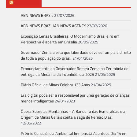
ABN NEWS
ABN NEWS BRASIL
27/07/2026
ABN NEWS BRAZILIAN NEWS AGENCY
27/07/2026
Exposição Cenas Brasileiras: O Modernismo Brasileiro em
Perspectiva é aberta em Brasília
26/05/2025
Governador Zema alerta que Liberdade deve ser ampla e direito
de toda a população do Brasil
21/04/2025
Pronunciamento do Governador Romeu Zema na Cerimônia de
entrega da Medalha da Inconfidência 2025
21/04/2025
Diário Oficial de Minas Celebra 133 Anos
21/04/2025
Era digital pode ser a responsável por uma geração de crianças
menos inteligentes
24/01/2023
Ópera Sobre as Montanhas – A Bandeira das Esmeraldas e a
Origem de Minas Gerais conta a saga de Fernão Dias
12/06/2022
Prêmio Consciência Ambiental Immensità Acontece Dia 14 em