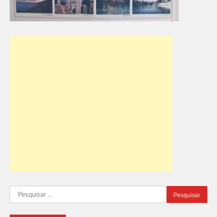
Pesquisar
por: