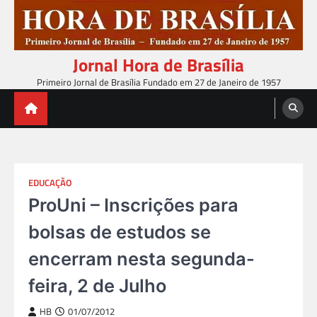
Skip
to
content
Jornal Hora de Brasília
Primeiro Jornal de Brasília Fundado em 27 de Janeiro de 1957
EDUCAÇÃO
ProUni – Inscrições para
bolsas de estudos se
encerram nesta segunda-
feira, 2 de Julho
HB
01/07/2012