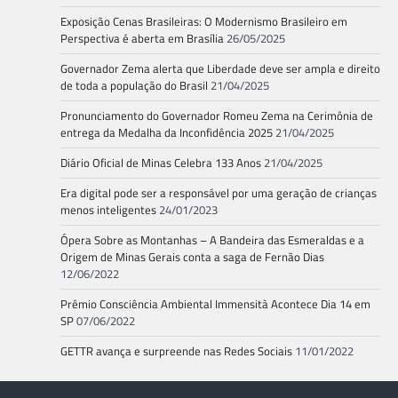
Exposição Cenas Brasileiras: O Modernismo Brasileiro em
Perspectiva é aberta em Brasília
26/05/2025
Governador Zema alerta que Liberdade deve ser ampla e direito
de toda a população do Brasil
21/04/2025
Pronunciamento do Governador Romeu Zema na Cerimônia de
entrega da Medalha da Inconfidência 2025
21/04/2025
Diário Oficial de Minas Celebra 133 Anos
21/04/2025
Era digital pode ser a responsável por uma geração de crianças
menos inteligentes
24/01/2023
Ópera Sobre as Montanhas – A Bandeira das Esmeraldas e a
Origem de Minas Gerais conta a saga de Fernão Dias
12/06/2022
Prêmio Consciência Ambiental Immensità Acontece Dia 14 em
SP
07/06/2022
GETTR avança e surpreende nas Redes Sociais
11/01/2022