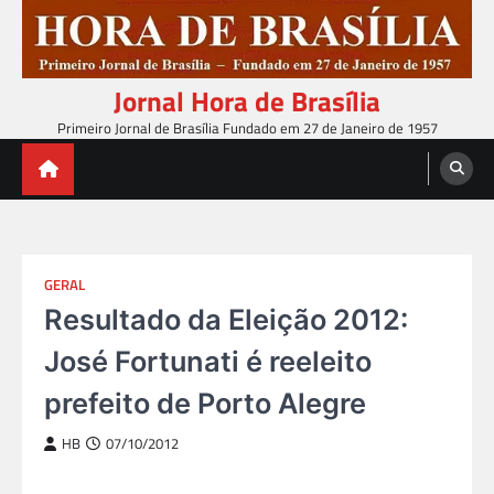
Skip
to
content
Jornal Hora de Brasília
Primeiro Jornal de Brasília Fundado em 27 de Janeiro de 1957
GERAL
Resultado da Eleição 2012:
José Fortunati é reeleito
prefeito de Porto Alegre
HB
07/10/2012