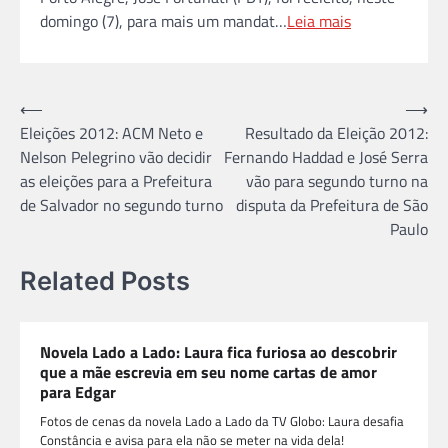
domingo (7), para mais um mandat…
Leia mais
Navegação
⟵
⟶
Eleições 2012: ACM Neto e
Resultado da Eleição 2012:
de
Nelson Pelegrino vão decidir
Fernando Haddad e José Serra
Post
as eleições para a Prefeitura
vão para segundo turno na
de Salvador no segundo turno
disputa da Prefeitura de São
Paulo
Related Posts
Novela Lado a Lado: Laura fica furiosa ao descobrir
que a mãe escrevia em seu nome cartas de amor
para Edgar
Fotos de cenas da novela Lado a Lado da TV Globo: Laura desafia
Constância e avisa para ela não se meter na vida dela!