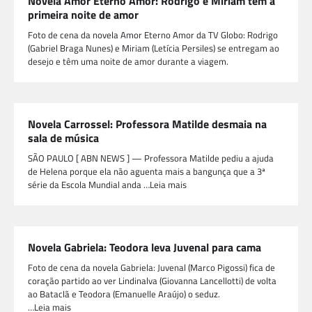
Novela Amor Eterno Amor: Rodrigo e Miriam têm a
primeira noite de amor
Foto de cena da novela Amor Eterno Amor da TV Globo: Rodrigo
(Gabriel Braga Nunes) e Miriam (Letícia Persiles) se entregam ao
desejo e têm uma noite de amor durante a viagem.
Novela Carrossel: Professora Matilde desmaia na
sala de música
SÃO PAULO [ ABN NEWS ] — Professora Matilde pediu a ajuda
de Helena porque ela não aguenta mais a bangunça que a 3ª
série da Escola Mundial anda …Leia mais
Novela Gabriela: Teodora leva Juvenal para cama
Foto de cena da novela Gabriela: Juvenal (Marco Pigossi) fica de
coração partido ao ver Lindinalva (Giovanna Lancellotti) de volta
ao Bataclã e Teodora (Emanuelle Araújo) o seduz.
…Leia mais