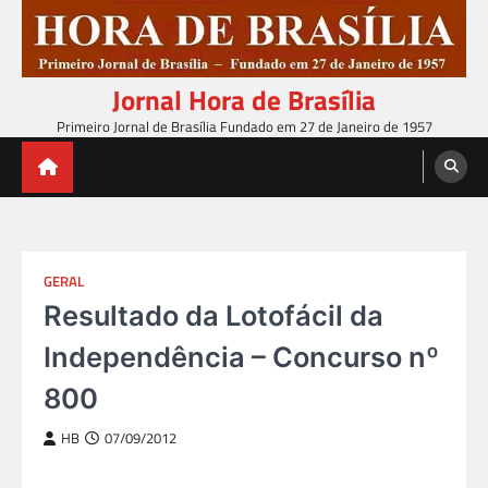
Skip
to
content
Jornal Hora de Brasília
Primeiro Jornal de Brasília Fundado em 27 de Janeiro de 1957
GERAL
Resultado da Lotofácil da
Independência – Concurso nº
800
HB
07/09/2012