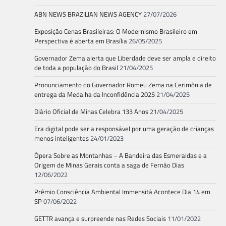
ABN NEWS BRAZILIAN NEWS AGENCY
27/07/2026
Exposição Cenas Brasileiras: O Modernismo Brasileiro em
Perspectiva é aberta em Brasília
26/05/2025
Governador Zema alerta que Liberdade deve ser ampla e direito
de toda a população do Brasil
21/04/2025
Pronunciamento do Governador Romeu Zema na Cerimônia de
entrega da Medalha da Inconfidência 2025
21/04/2025
Diário Oficial de Minas Celebra 133 Anos
21/04/2025
Era digital pode ser a responsável por uma geração de crianças
menos inteligentes
24/01/2023
Ópera Sobre as Montanhas – A Bandeira das Esmeraldas e a
Origem de Minas Gerais conta a saga de Fernão Dias
12/06/2022
Prêmio Consciência Ambiental Immensità Acontece Dia 14 em
SP
07/06/2022
GETTR avança e surpreende nas Redes Sociais
11/01/2022