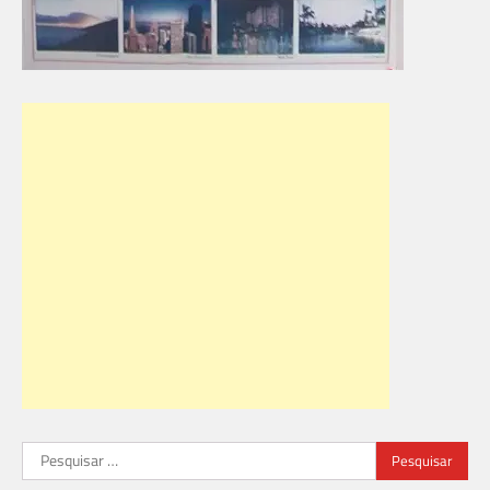
Pesquisar
por: