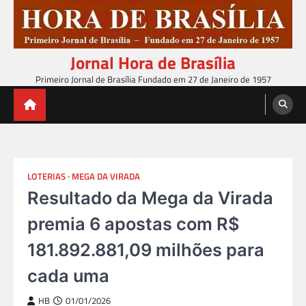
Skip
to
content
Jornal Hora de Brasília
Primeiro Jornal de Brasília Fundado em 27 de Janeiro de 1957
LOTERIAS
MEGA DA VIRADA
Resultado da Mega da Virada
premia 6 apostas com R$
181.892.881,09 milhões para
cada uma
HB
01/01/2026