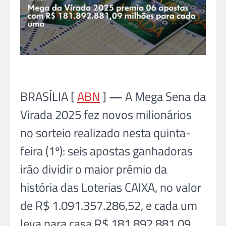
BRASÍLIA [
ABN
]
—
A Mega Sena da
Virada 2025 fez novos milionários
no sorteio realizado nesta quinta-
feira (1º): seis apostas ganhadoras
irão dividir o maior prêmio da
história das Loterias CAIXA, no valor
de R$ 1.091.357.286,52, e cada um
leva para casa R$ 181.892.881,09.