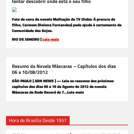
tentar descobrir onde está o seu filho
Foto de cena da novela Malhação da TV Globo: À procura do
filho, Carmem (Helena Fernandes) pede ajuda à cartomante da
Comunidade dos Anjos.
RIO DE JANEIRO [
Leia mais
Resumo da Novela Máscaras – Capítulos dos dias
06 a 10/08/2012
SÃO PAULO [ ABN NEWS ] — Leia os resumos dos próximos
capítulos dos dias 06 a 10 de Agosto de 2012 da novela
Máscaras da Rede Record de T…Leia mais
Hora de Brasília Desde 1957