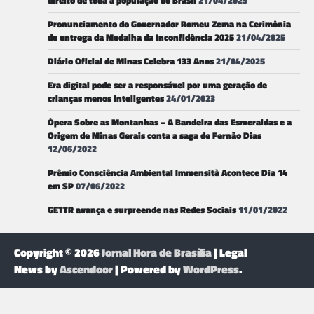
direito de toda a população do Brasil
21/04/2025
Pronunciamento do Governador Romeu Zema na Cerimônia
de entrega da Medalha da Inconfidência 2025
21/04/2025
Diário Oficial de Minas Celebra 133 Anos
21/04/2025
Era digital pode ser a responsável por uma geração de
crianças menos inteligentes
24/01/2023
Ópera Sobre as Montanhas – A Bandeira das Esmeraldas e a
Origem de Minas Gerais conta a saga de Fernão Dias
12/06/2022
Prêmio Consciência Ambiental Immensità Acontece Dia 14
em SP
07/06/2022
GETTR avança e surpreende nas Redes Sociais
11/01/2022
Copyright © 2026
Jornal Hora de Brasília
| Legal
News by
Ascendoor
| Powered by
WordPress
.