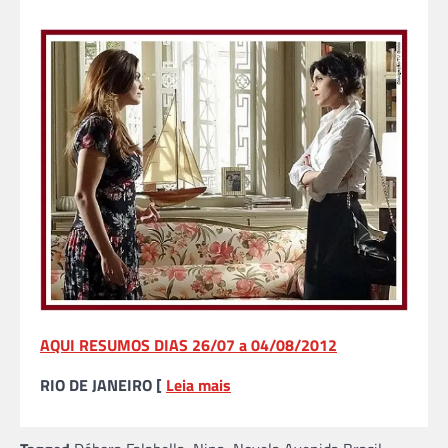
AQUI RESUMOS DIAS 26/07 a 04/08/2012
RIO DE JANEIRO [
Leia mais