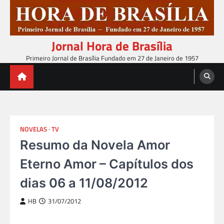
Skip
to
content
Jornal Hora de Brasília
Primeiro Jornal de Brasília Fundado em 27 de Janeiro de 1957
NOVELAS
TV
Resumo da Novela Amor
Eterno Amor – Capítulos dos
dias 06 a 11/08/2012
HB
31/07/2012