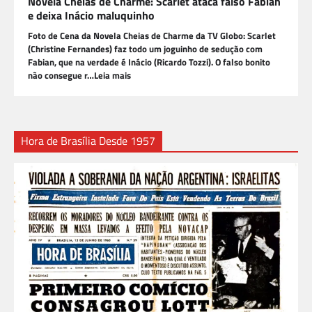
Novela Cheias de Charme: Scarlet ataca falso Fabian
e deixa Inácio maluquinho
Foto de Cena da Novela Cheias de Charme da TV Globo: Scarlet
(Christine Fernandes) faz todo um joguinho de sedução com
Fabian, que na verdade é Inácio (Ricardo Tozzi). O falso bonito
não consegue r…Leia mais
Hora de Brasília Desde 1957