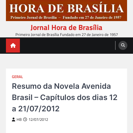
Skip
to
content
Jornal Hora de Brasília
Primeiro Jornal de Brasília Fundado em 27 de Janeiro de 1957
GERAL
Resumo da Novela Avenida
Brasil – Capítulos dos dias 12
a 21/07/2012
HB
12/07/2012