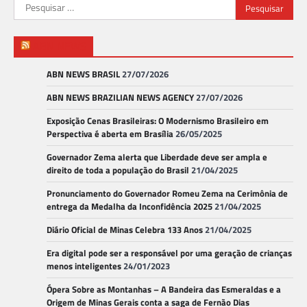
Pesquisar
por:
ABN NEWS
ABN NEWS BRASIL
27/07/2026
ABN NEWS BRAZILIAN NEWS AGENCY
27/07/2026
Exposição Cenas Brasileiras: O Modernismo Brasileiro em
Perspectiva é aberta em Brasília
26/05/2025
Governador Zema alerta que Liberdade deve ser ampla e
direito de toda a população do Brasil
21/04/2025
Pronunciamento do Governador Romeu Zema na Cerimônia de
entrega da Medalha da Inconfidência 2025
21/04/2025
Diário Oficial de Minas Celebra 133 Anos
21/04/2025
Era digital pode ser a responsável por uma geração de crianças
menos inteligentes
24/01/2023
Ópera Sobre as Montanhas – A Bandeira das Esmeraldas e a
Origem de Minas Gerais conta a saga de Fernão Dias