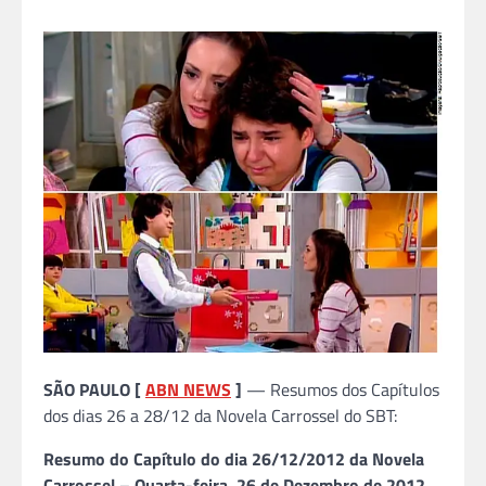
SÃO PAULO [
ABN NEWS
]
— Resumos dos Capítulos
dos dias 26 a 28/12 da Novela Carrossel do SBT:
Resumo do Capítulo do dia 26/12/2012 da Novela
Carrossel – Quarta-feira, 26 de Dezembro de 2012