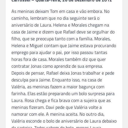
As meninas deixam Tom em casa e vão embora. No
caminho, lembram que no dia seguinte será o
aniversário de Laura. Helena e Morales chegam na
casa de Jaime e dizem que Rafael deve se orgulhar do
filho, que se preocupa tanto com a família. Morales,
Helena e Miguel contam que Jaime estava procurando
emprego para ajudar o pai, por isso passou tantas
horas fora de casa. Morales também diz que quer
contratar Jonas como aprendiz de sua empresa.
Depois de pensar, Rafael deixa Jonas trabalhar e pede
desculpa para Jaime. Enquanto isso, na casa de
Valéria, as meninas fazem a maior bagunça com
farinha. Elas estão preparando um bolo surpresa para
Laura. Rosa chega e fica brava com a sujeira que as
meninas fizeram. Davi pede que Valéria volte a
namorar com ele. A menina aceita. No outro dia,
Valéria esconde o bolo de aniversário de Laura debaixo
da carteira. Todos sabem do bolo, menos Laura.