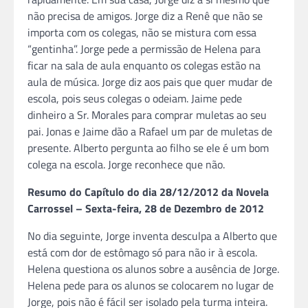
não precisa de amigos. Jorge diz a Renê que não se
importa com os colegas, não se mistura com essa
“gentinha”. Jorge pede a permissão de Helena para
ficar na sala de aula enquanto os colegas estão na
aula de música. Jorge diz aos pais que quer mudar de
escola, pois seus colegas o odeiam. Jaime pede
dinheiro a Sr. Morales para comprar muletas ao seu
pai. Jonas e Jaime dão a Rafael um par de muletas de
presente. Alberto pergunta ao filho se ele é um bom
colega na escola. Jorge reconhece que não.
Resumo do Capítulo do dia 28/12/2012 da Novela
Carrossel – Sexta-feira, 28 de Dezembro de 2012
No dia seguinte, Jorge inventa desculpa a Alberto que
está com dor de estômago só para não ir à escola.
Helena questiona os alunos sobre a ausência de Jorge.
Helena pede para os alunos se colocarem no lugar de
Jorge, pois não é fácil ser isolado pela turma inteira.