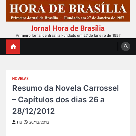
Skip
to
content
Jornal Hora de Brasília
Primeiro Jornal de Brasília Fundado em 27 de Janeiro de 1957
NOVELAS
Resumo da Novela Carrossel
– Capítulos dos dias 26 a
28/12/2012
HB
26/12/2012