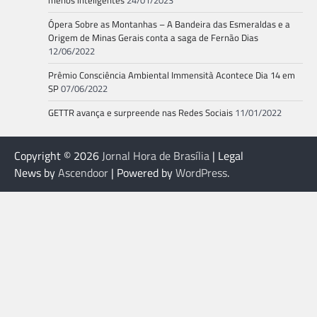
menos inteligentes
24/01/2023
Ópera Sobre as Montanhas – A Bandeira das Esmeraldas e a
Origem de Minas Gerais conta a saga de Fernão Dias
12/06/2022
Prêmio Consciência Ambiental Immensità Acontece Dia 14 em
SP
07/06/2022
GETTR avança e surpreende nas Redes Sociais
11/01/2022
Copyright © 2026
Jornal Hora de Brasília
| Legal
News by
Ascendoor
| Powered by
WordPress
.