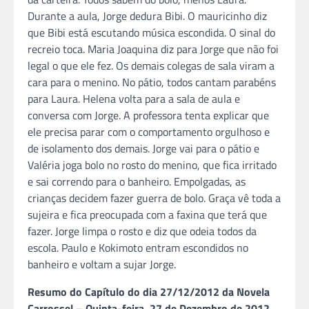
Durante a aula, Jorge dedura Bibi. O mauricinho diz
que Bibi está escutando música escondida. O sinal do
recreio toca. Maria Joaquina diz para Jorge que não foi
legal o que ele fez. Os demais colegas de sala viram a
cara para o menino. No pátio, todos cantam parabéns
para Laura. Helena volta para a sala de aula e
conversa com Jorge. A professora tenta explicar que
ele precisa parar com o comportamento orgulhoso e
de isolamento dos demais. Jorge vai para o pátio e
Valéria joga bolo no rosto do menino, que fica irritado
e sai correndo para o banheiro. Empolgadas, as
crianças decidem fazer guerra de bolo. Graça vê toda a
sujeira e fica preocupada com a faxina que terá que
fazer. Jorge limpa o rosto e diz que odeia todos da
escola. Paulo e Kokimoto entram escondidos no
banheiro e voltam a sujar Jorge.
Resumo do Capítulo do dia 27/12/2012 da Novela
Carrossel – Quinta-feira, 27 de Dezembro de 2012