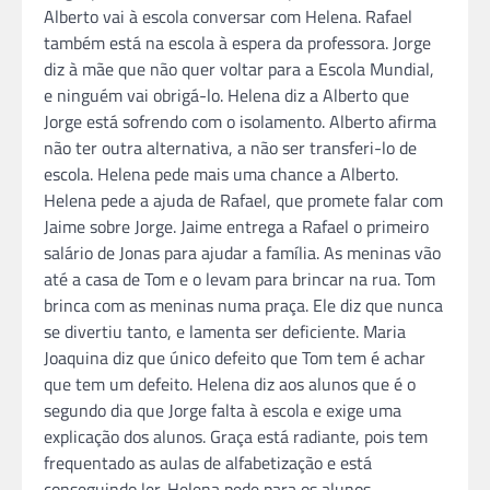
Alberto vai à escola conversar com Helena. Rafael
também está na escola à espera da professora. Jorge
diz à mãe que não quer voltar para a Escola Mundial,
e ninguém vai obrigá-lo. Helena diz a Alberto que
Jorge está sofrendo com o isolamento. Alberto afirma
não ter outra alternativa, a não ser transferi-lo de
escola. Helena pede mais uma chance a Alberto.
Helena pede a ajuda de Rafael, que promete falar com
Jaime sobre Jorge. Jaime entrega a Rafael o primeiro
salário de Jonas para ajudar a família. As meninas vão
até a casa de Tom e o levam para brincar na rua. Tom
brinca com as meninas numa praça. Ele diz que nunca
se divertiu tanto, e lamenta ser deficiente. Maria
Joaquina diz que único defeito que Tom tem é achar
que tem um defeito. Helena diz aos alunos que é o
segundo dia que Jorge falta à escola e exige uma
explicação dos alunos. Graça está radiante, pois tem
frequentado as aulas de alfabetização e está
conseguindo ler. Helena pede para os alunos