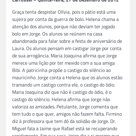
Graça tenta despistar Olívia, pois o pátio está uma
sujeira por conta da guerra de bolo. Helena chama a
atenção dos alunos, porque não deviam ter jogado
bolo em Jorge. Os alunos se reúnem na casa
abandonada para falar sobre a festa de aniversário de
Laura. Os alunos pensam em castigar Jorge por conta
de sua arrogância. Maria Joaquina afirma que Jorge
merece uma lição por ter mexido com a sua amiga
Bibi. A patricinha propõe o castigo do silêncio ao
mauricinho. Jorge conta a Helena que os alunos estão
tramando um castigo contra ele, o castigo do ódio.
Maria Joaquina diz que não é castigo do ódio, é o
castigo do silêncio. Helena afirma que Jorge não
valoriza as amizades. Petulante, Jorge comenta que
tem tudo o que quer, amigos não fazem falta. Firmino
diz à professora que tem dó da solidão de Jorge. Dr.
Miguel fala a Jaime que Rafael está se recuperando
rapidamente. Em sua casa, Jorge diz a si mesmo que