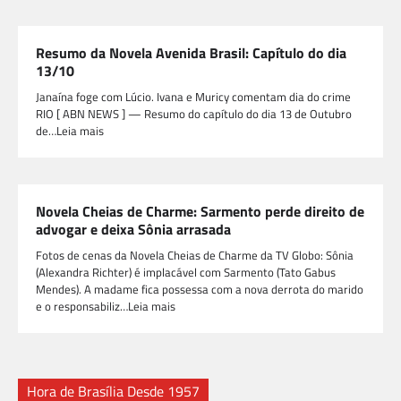
Resumo da Novela Avenida Brasil: Capítulo do dia
13/10
Janaína foge com Lúcio. Ivana e Muricy comentam dia do crime
RIO [ ABN NEWS ] — Resumo do capítulo do dia 13 de Outubro
de…Leia mais
Novela Cheias de Charme: Sarmento perde direito de
advogar e deixa Sônia arrasada
Fotos de cenas da Novela Cheias de Charme da TV Globo: Sônia
(Alexandra Richter) é implacável com Sarmento (Tato Gabus
Mendes). A madame fica possessa com a nova derrota do marido
e o responsabiliz…Leia mais
Hora de Brasília Desde 1957