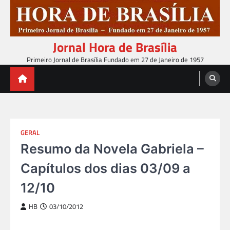
Skip
to
content
Jornal Hora de Brasília
Primeiro Jornal de Brasília Fundado em 27 de Janeiro de 1957
GERAL
Resumo da Novela Gabriela –
Capítulos dos dias 03/09 a
12/10
HB
03/10/2012