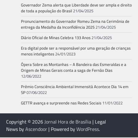
Governador Zema alerta que Liberdade deve ser ampla e direito
de toda a população do Brasil
21/04/2025
Pronunciamento do Governador Romeu Zema na Cerimônia de
entrega da Medalha da Inconfidência 2025
21/04/2025
Diário Oficial de Minas Celebra 133 Anos
21/04/2025
Era digital pode ser a responsável por uma geração de crianças
menos inteligentes
24/01/2023
Ópera Sobre as Montanhas – A Bandeira das Esmeraldas e a
Origem de Minas Gerais conta a saga de Fernão Dias
12/06/2022
Prêmio Consciência Ambiental Immensità Acontece Dia 14 em
SP
07/06/2022
GETTR avança e surpreende nas Redes Sociais
11/01/2022
Copyright © 2026
Jornal Hora de Brasília
| Legal
News by
Ascendoor
| Powered by
WordPress
.