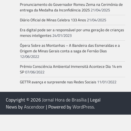
Pronunciamento do Governador Romeu Zema na Cerimônia de
entrega da Medalha da Inconfidência 2025
21/04/2025
Diário Oficial de Minas Celebra 133 Anos
21/04/2025
Era digital pode ser a responsável por uma geração de crianças
menos inteligentes
24/01/2023
Ópera Sobre as Montanhas – A Bandeira das Esmeraldas e a
Origem de Minas Gerais conta a saga de Fernão Dias
12/06/2022
Prêmio Consciência Ambiental Immensità Acontece Dia 14 em
SP
07/06/2022
GETTR avança e surpreende nas Redes Sociais
11/01/2022
Copyright © 2026
Jornal Hora de Brasília
| Legal
News by
Ascendoor
| Powered by
WordPress
.