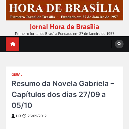
Skip
to
content
Jornal Hora de Brasília
Primeiro Jornal de Brasília Fundado em 27 de Janeiro de 1957
GERAL
Resumo da Novela Gabriela –
Capítulos dos dias 27/09 a
05/10
HB
26/09/2012