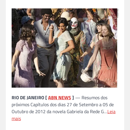
RIO DE JANEIRO [
ABN NEWS
]
— Resumos dos
próximos Capítulos dos dias 27 de Setembro a 05 de
Outubro de 2012 da novela Gabriela da Rede G…
Leia
mais