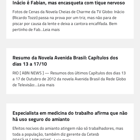
Inácio é Fabian, mas encasqueta com tique nervoso
Fotos de Cenas da Novela Cheias de Charme da TV Globo: Inácio
(Ricardo Tozzi) passa na prova por um triz, mas não para de
piscar por causa da lente e deixa a cantora encafifada. Bem
pertinho de Fab…Leia mais
Resumo da Novela Avenida Brasil: Capítulos dos
dias 13 a 17/10
RIO [ ABN NEWS ] — Resumos dos últimos Capítulos dos dias 13
a 17 de Outubro de 2012 da novela Avenida Brasil da Rede Globo
de Televisão:…Leia mais
Especialista em medicina do trabalho afirma que não
há uso seguro do amianto
Efeitos nocivos do amianto atingem não só trabalhadores, mas
toda a população, também diz gerente da Cetesb
BRASÍLIA [ ABN NEWS…Leia mais