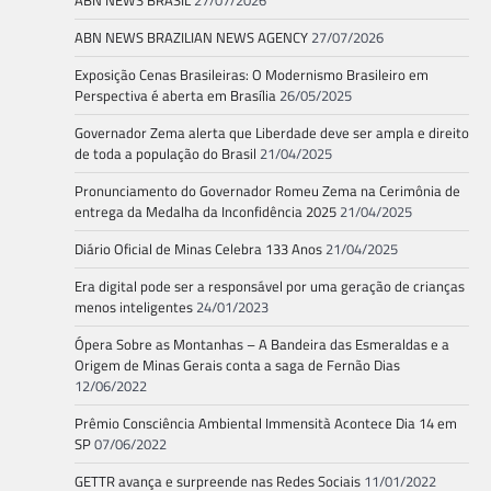
ABN NEWS BRASIL
27/07/2026
ABN NEWS BRAZILIAN NEWS AGENCY
27/07/2026
Exposição Cenas Brasileiras: O Modernismo Brasileiro em
Perspectiva é aberta em Brasília
26/05/2025
Governador Zema alerta que Liberdade deve ser ampla e direito
de toda a população do Brasil
21/04/2025
Pronunciamento do Governador Romeu Zema na Cerimônia de
entrega da Medalha da Inconfidência 2025
21/04/2025
Diário Oficial de Minas Celebra 133 Anos
21/04/2025
Era digital pode ser a responsável por uma geração de crianças
menos inteligentes
24/01/2023
Ópera Sobre as Montanhas – A Bandeira das Esmeraldas e a
Origem de Minas Gerais conta a saga de Fernão Dias
12/06/2022
Prêmio Consciência Ambiental Immensità Acontece Dia 14 em
SP
07/06/2022
GETTR avança e surpreende nas Redes Sociais
11/01/2022