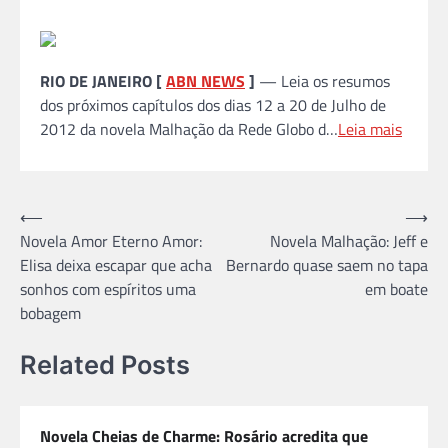
RIO DE JANEIRO [
ABN NEWS
]
— Leia os resumos
dos próximos capítulos dos dias 12 a 20 de Julho de
2012 da novela Malhação da Rede Globo d…
Leia mais
Navegação
⟵
⟶
Novela Amor Eterno Amor:
Novela Malhação: Jeff e
de
Elisa deixa escapar que acha
Bernardo quase saem no tapa
Post
sonhos com espíritos uma
em boate
bobagem
Related Posts
Novela Cheias de Charme: Rosário acredita que