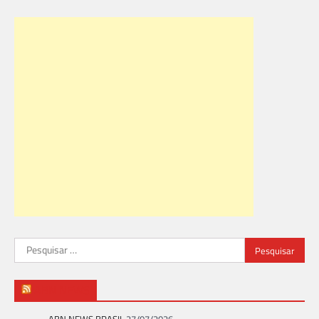
Pesquisar
por:
ABN NEWS