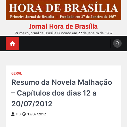
Skip
to
content
Jornal Hora de Brasília
Primeiro Jornal de Brasília Fundado em 27 de Janeiro de 1957
GERAL
Resumo da Novela Malhação
– Capítulos dos dias 12 a
20/07/2012
HB
12/07/2012