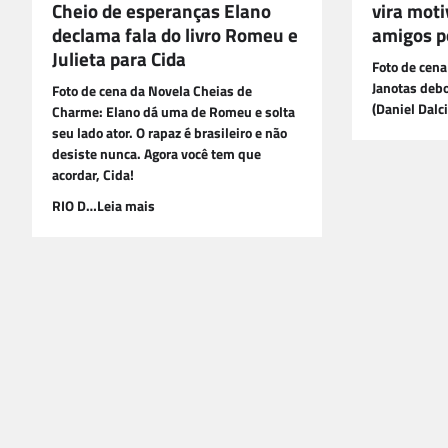
Cheio de esperanças Elano
vira moti
declama fala do livro Romeu e
amigos p
Julieta para Cida
Foto de cena
Janotas deb
Foto de cena da Novela Cheias de
(Daniel Dalc
Charme: Elano dá uma de Romeu e solta
seu lado ator. O rapaz é brasileiro e não
desiste nunca. Agora você tem que
acordar, Cida!
RIO D…Leia mais