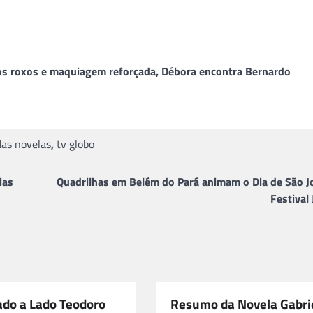
os roxos e maquiagem reforçada, Débora encontra Bernardo
as novelas
,
tv globo
ias
Quadrilhas em Belém do Pará animam o Dia de São J
Festival
ado a Lado Teodoro
Resumo da Novela Gabri