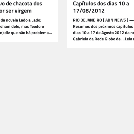
vo de chacota dos
Capítulos dos dias 10 a
or ser virgem
17/08/2012
 da novela Lado a Lado:
RIO DE JANEIRO [ ABN NEWS ] — 
ocham dele, mas Teodoro
Resumos dos próximos capítulos
in) diz que não há problema…
dias 10 a 17 de Agosto 2012 da n
Gabriela da Rede Globo de …Leia