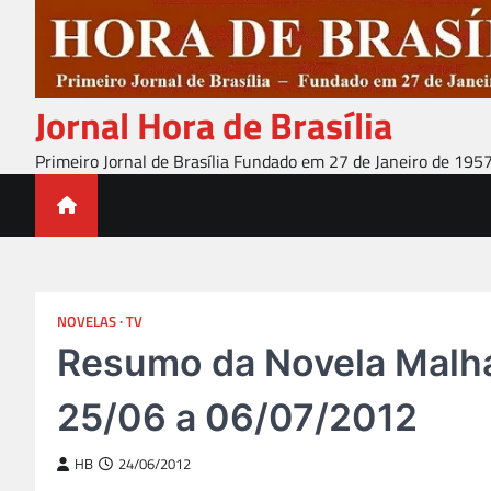
Skip
to
content
Jornal Hora de Brasília
Primeiro Jornal de Brasília Fundado em 27 de Janeiro de 195
NOVELAS
TV
Resumo da Novela Malha
25/06 a 06/07/2012
HB
24/06/2012