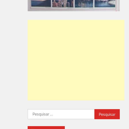
Pesquisar
por: