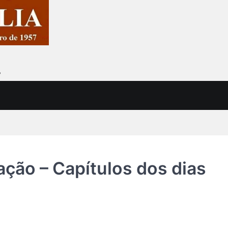
7
ção – Capítulos dos dias