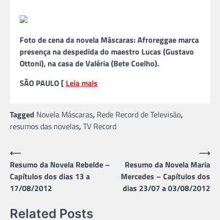
Foto de cena da novela Máscaras: Afroreggae marca
presença na despedida do maestro Lucas (Gustavo
Ottoni), na casa de Valéria (Bete Coelho).
SÃO PAULO [
Leia mais
Tagged
Novela Máscaras
,
Rede Record de Televisão
,
resumos das novelas
,
TV Record
Navegação
⟵
⟶
Resumo da Novela Rebelde –
Resumo da Novela Maria
de
Capítulos dos dias 13 a
Mercedes – Capítulos dos
Post
17/08/2012
dias 23/07 a 03/08/2012
Related Posts