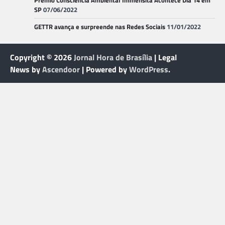
Prêmio Consciência Ambiental Immensità Acontece Dia 14 em
SP
07/06/2022
GETTR avança e surpreende nas Redes Sociais
11/01/2022
Copyright © 2026
Jornal Hora de Brasília
| Legal
News by
Ascendoor
| Powered by
WordPress
.