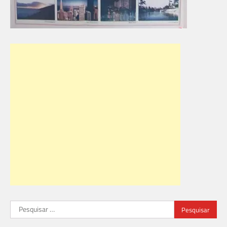
Pesquisar
por: