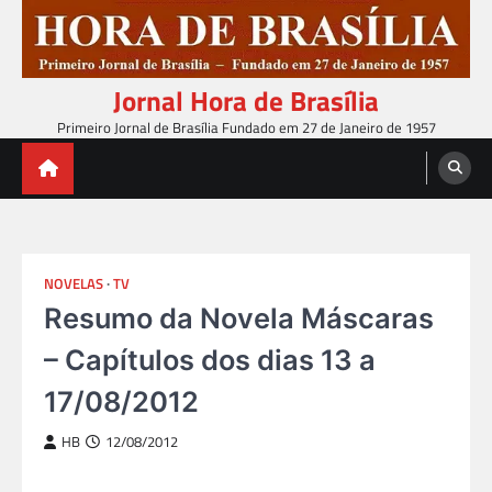
Skip
to
content
Jornal Hora de Brasília
Primeiro Jornal de Brasília Fundado em 27 de Janeiro de 1957
NOVELAS
TV
Resumo da Novela Máscaras
– Capítulos dos dias 13 a
17/08/2012
HB
12/08/2012