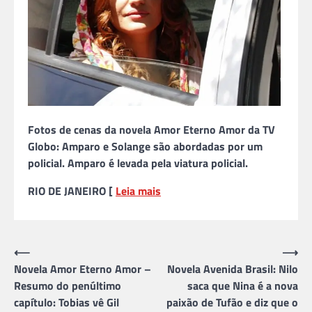
Fotos de cenas da novela Amor Eterno Amor da TV
Globo: Amparo e Solange são abordadas por um
policial. Amparo é levada pela viatura policial.
RIO DE JANEIRO [
Leia mais
Navegação
⟵
⟶
Novela Amor Eterno Amor –
Novela Avenida Brasil: Nilo
de
Resumo do penúltimo
saca que Nina é a nova
Post
capítulo: Tobias vê Gil
paixão de Tufão e diz que o