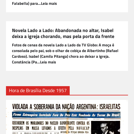
Falabella) para…Leia mais
Novela Lado a Lado: Abandonada no altar, Isabel
deixa a igreja chorando, mas pela porta da frente
Fotos de cenas da novela Lado a Lado da TV Globo: A moça é
consolada pelo pai, sob o olhar de cobiça de Albertinho (Rafael
Cardoso). Isabel (Camila Pitanga) chora ao deixar a igreja.
Constância (Pa…Leia mais
Hora de Brasília Desde 1957