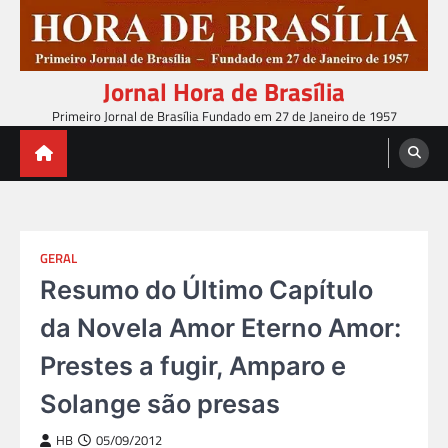
Skip
to
content
Jornal Hora de Brasília
Primeiro Jornal de Brasília Fundado em 27 de Janeiro de 1957
GERAL
Resumo do Último Capítulo
da Novela Amor Eterno Amor:
Prestes a fugir, Amparo e
Solange são presas
HB
05/09/2012