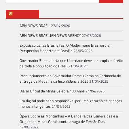
por:
ABN NEWS
ABN NEWS BRASIL
27/07/2026
ABN NEWS BRAZILIAN NEWS AGENCY
27/07/2026
Exposição Cenas Brasileiras: O Modernismo Brasileiro em
Perspectiva é aberta em Brasília
26/05/2025
Governador Zema alerta que Liberdade deve ser ampla e direito
de toda a população do Brasil
21/04/2025
Pronunciamento do Governador Romeu Zema na Cerimônia de
entrega da Medalha da Inconfidência 2025
21/04/2025
Diário Oficial de Minas Celebra 133 Anos
21/04/2025
Era digital pode ser a responsável por uma geração de crianças
menos inteligentes
24/01/2023
Ópera Sobre as Montanhas – A Bandeira das Esmeraldas e a
Origem de Minas Gerais conta a saga de Fernão Dias
12/06/2022