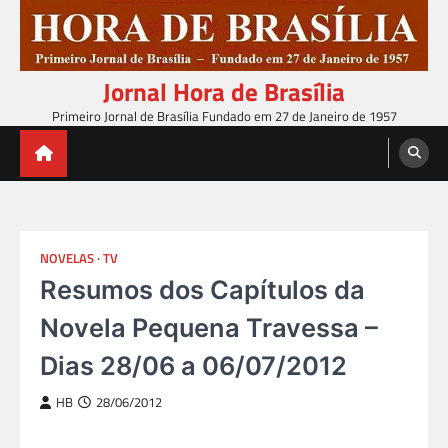
Skip
to
content
Jornal Hora de Brasília
Primeiro Jornal de Brasília Fundado em 27 de Janeiro de 1957
NOVELAS
TV
Resumos dos Capítulos da
Novela Pequena Travessa –
Dias 28/06 a 06/07/2012
HB
28/06/2012