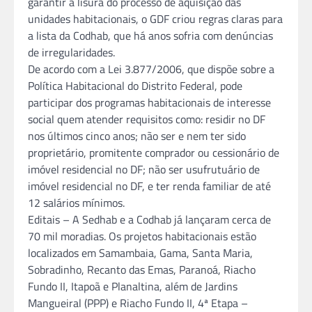
garantir a lisura do processo de aquisição das
unidades habitacionais, o GDF criou regras claras para
a lista da Codhab, que há anos sofria com denúncias
de irregularidades.
De acordo com a Lei 3.877/2006, que dispõe sobre a
Política Habitacional do Distrito Federal, pode
participar dos programas habitacionais de interesse
social quem atender requisitos como: residir no DF
nos últimos cinco anos; não ser e nem ter sido
proprietário, promitente comprador ou cessionário de
imóvel residencial no DF; não ser usufrutuário de
imóvel residencial no DF, e ter renda familiar de até
12 salários mínimos.
Editais – A Sedhab e a Codhab já lançaram cerca de
70 mil moradias. Os projetos habitacionais estão
localizados em Samambaia, Gama, Santa Maria,
Sobradinho, Recanto das Emas, Paranoá, Riacho
Fundo II, Itapoã e Planaltina, além de Jardins
Mangueiral (PPP) e Riacho Fundo II, 4ª Etapa –