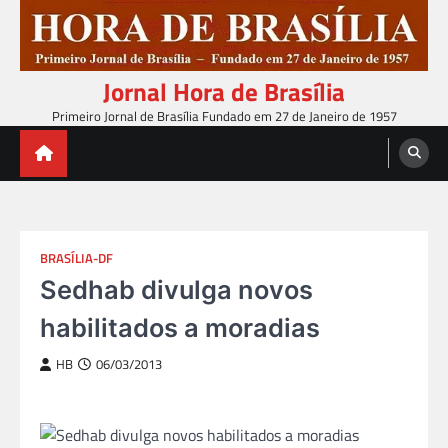
Skip
to
content
Jornal Hora de Brasília
Primeiro Jornal de Brasília Fundado em 27 de Janeiro de 1957
BRASÍLIA-DF
Sedhab divulga novos
habilitados a moradias
HB
06/03/2013