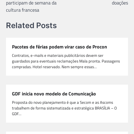
participam de semana da
doações
Post
cultura francesa
Related Posts
Pacotes de férias podem virar caso de Procon
Contratos, e-mails e materiais publicitários devem ser
guardados para eventuais reclamações Mala pronta. Passagens
compradas. Hotel reservado. Nem sempre essas…
GDF inicia novo modelo de Comunicação
Proposta do novo planejamento é que a Secom e as Ascoms
trabalhem de forma sistematizada e estratégica BRASÍLIA – O
GDF…