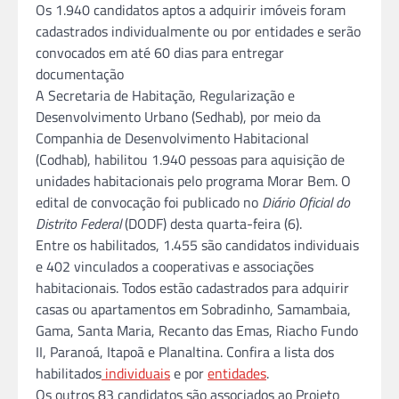
Os 1.940 candidatos aptos a adquirir imóveis foram
cadastrados individualmente ou por entidades e serão
convocados em até 60 dias para entregar
documentação
A Secretaria de Habitação, Regularização e
Desenvolvimento Urbano (Sedhab), por meio da
Companhia de Desenvolvimento Habitacional
(Codhab), habilitou 1.940 pessoas para aquisição de
unidades habitacionais pelo programa Morar Bem. O
edital de convocação foi publicado no
Diário Oficial do
Distrito Federal
(DODF) desta quarta-feira (6).
Entre os habilitados, 1.455 são candidatos individuais
e 402 vinculados a cooperativas e associações
habitacionais. Todos estão cadastrados para adquirir
casas ou apartamentos em Sobradinho, Samambaia,
Gama, Santa Maria, Recanto das Emas, Riacho Fundo
II, Paranoá, Itapoã e Planaltina. Confira a lista dos
habilitados
individuais
e por
entidades
.
Os outros 83 candidatos são associados ao Projeto