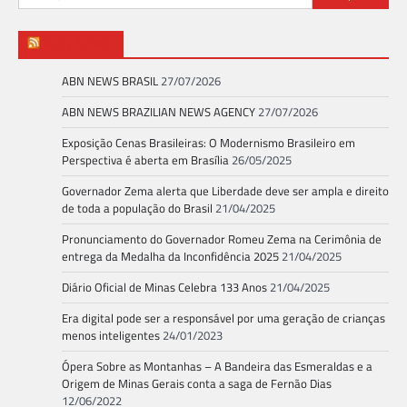
por:
ABN NEWS
ABN NEWS BRASIL
27/07/2026
ABN NEWS BRAZILIAN NEWS AGENCY
27/07/2026
Exposição Cenas Brasileiras: O Modernismo Brasileiro em
Perspectiva é aberta em Brasília
26/05/2025
Governador Zema alerta que Liberdade deve ser ampla e direito
de toda a população do Brasil
21/04/2025
Pronunciamento do Governador Romeu Zema na Cerimônia de
entrega da Medalha da Inconfidência 2025
21/04/2025
Diário Oficial de Minas Celebra 133 Anos
21/04/2025
Era digital pode ser a responsável por uma geração de crianças
menos inteligentes
24/01/2023
Ópera Sobre as Montanhas – A Bandeira das Esmeraldas e a
Origem de Minas Gerais conta a saga de Fernão Dias
12/06/2022