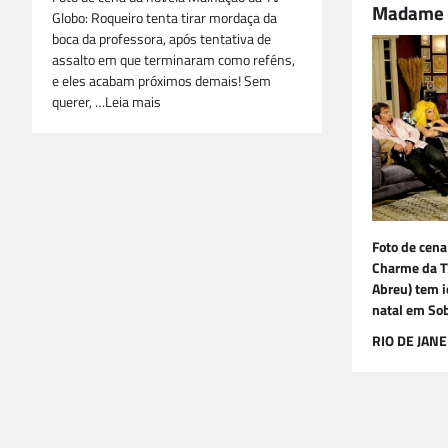
Madame 
Globo: Roqueiro tenta tirar mordaça da
boca da professora, após tentativa de
assalto em que terminaram como reféns,
e eles acabam próximos demais! Sem
querer, …Leia mais
Foto de cena
Charme da T
Abreu) tem i
natal em Sob
RIO DE JANE