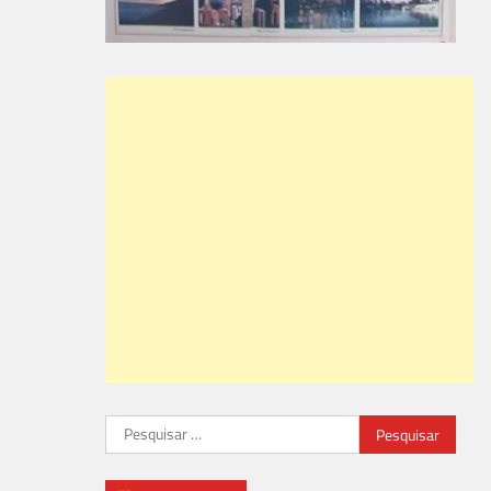
Pesquisar
por: