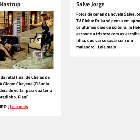
Kastrup
Salve Jorge
Fotos de cenas da novela Salve Jo
TV Globo: Drika só pensa em apro
os últimos dias de solteira. Já Hel
esconde a tristeza com as escolha
filha, que vai se casar com um
malandro…Leia mais
 da retal final de Cheias de
V Globo: Chayene (Cláudia
deia de voltar para sua terra
radinho, Piauí.
IRO [
Leia mais