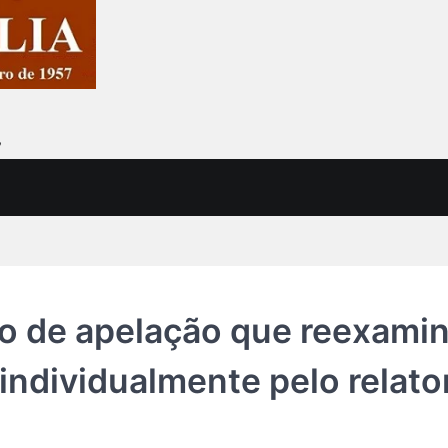
7
o de apelação que reexami
 individualmente pelo relato