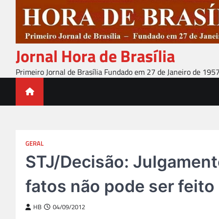
Skip
to
content
Jornal Hora de Brasília
Primeiro Jornal de Brasília Fundado em 27 de Janeiro de 195
GERAL
STJ/Decisão: Julgament
fatos não pode ser feito
HB
04/09/2012