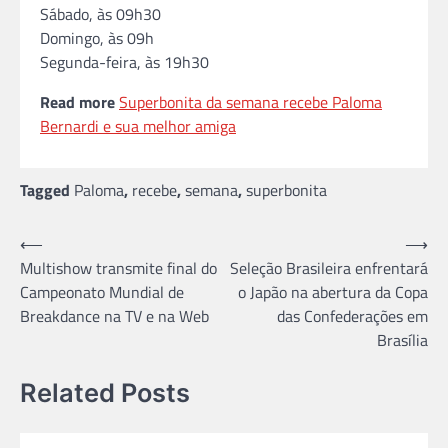
Sábado, às 09h30
Domingo, às 09h
Segunda-feira, às 19h30
Read more
Superbonita da semana recebe Paloma
Bernardi e sua melhor amiga
Tagged
Paloma
,
recebe
,
semana
,
superbonita
Navegação
⟵
⟶
Multishow transmite final do
Seleção Brasileira enfrentará
de
Campeonato Mundial de
o Japão na abertura da Copa
Post
Breakdance na TV e na Web
das Confederações em
Brasília
Related Posts