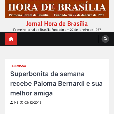
Skip
to
content
Jornal Hora de Brasília
Primeiro Jornal de Brasília Fundado em 27 de Janeiro de 1957
TELEVISÃO
Superbonita da semana
recebe Paloma Bernardi e sua
melhor amiga
HB
03/12/2012