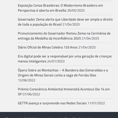
Exposição Cenas Brasileiras: O Modernismo Brasileiro em
Perspectiva é aberta em Brasília
26/05/2025
Governador Zema alerta que Liberdade deve ser ampla e direito
de toda a população do Brasil
21/04/2025
Pronunciamento do Governador Romeu Zema na Cerimônia de
entrega da Medalha da Inconfidência 2025
21/04/2025
Diário Oficial de Minas Celebra 133 Anos
21/04/2025
Era digital pode ser a responsável por uma geração de crianças
menos inteligentes
24/01/2023
Ópera Sobre as Montanhas – A Bandeira das Esmeraldas e a
Origem de Minas Gerais conta a saga de Fernão Dias
12/06/2022
Prêmio Consciência Ambiental Immensità Acontece Dia 14 em
SP
07/06/2022
GETTR avança e surpreende nas Redes Sociais
11/01/2022