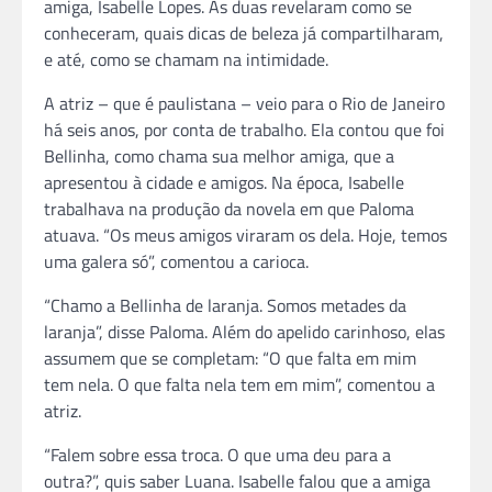
amiga, Isabelle Lopes. As duas revelaram como se
conheceram, quais dicas de beleza já compartilharam,
e até, como se chamam na intimidade.
A atriz – que é paulistana – veio para o Rio de Janeiro
há seis anos, por conta de trabalho. Ela contou que foi
Bellinha, como chama sua melhor amiga, que a
apresentou à cidade e amigos. Na época, Isabelle
trabalhava na produção da novela em que Paloma
atuava. “Os meus amigos viraram os dela. Hoje, temos
uma galera só”, comentou a carioca.
“Chamo a Bellinha de laranja. Somos metades da
laranja”, disse Paloma. Além do apelido carinhoso, elas
assumem que se completam: “O que falta em mim
tem nela. O que falta nela tem em mim”, comentou a
atriz.
“Falem sobre essa troca. O que uma deu para a
outra?”, quis saber Luana. Isabelle falou que a amiga