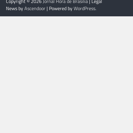
Copyright © 2026
Jornal Hora de Brasília
| Legal
News by
Ascendoor
| Powered by
WordPress
.