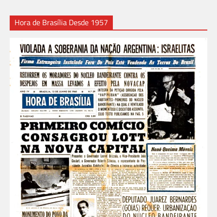
Hora de Brasília Desde 1957