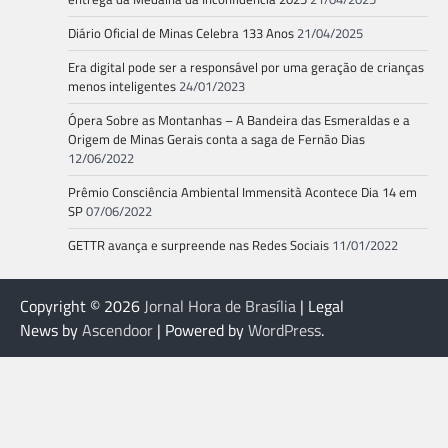
Diário Oficial de Minas Celebra 133 Anos
21/04/2025
Era digital pode ser a responsável por uma geração de crianças
menos inteligentes
24/01/2023
Ópera Sobre as Montanhas – A Bandeira das Esmeraldas e a
Origem de Minas Gerais conta a saga de Fernão Dias
12/06/2022
Prêmio Consciência Ambiental Immensità Acontece Dia 14 em
SP
07/06/2022
GETTR avança e surpreende nas Redes Sociais
11/01/2022
Copyright © 2026
Jornal Hora de Brasília
| Legal
News by
Ascendoor
| Powered by
WordPress
.