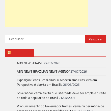
Pesquisar
por:
ABN NEWS
ABN NEWS BRASIL
27/07/2026
ABN NEWS BRAZILIAN NEWS AGENCY
27/07/2026
Exposição Cenas Brasileiras: O Modernismo Brasileiro em
Perspectiva é aberta em Brasília
26/05/2025
Governador Zema alerta que Liberdade deve ser ampla e direito
de toda a população do Brasil
21/04/2025
Pronunciamento do Governador Romeu Zema na Cerimônia de
entrega da Medalha da Inconfidência 2025
21/04/2025