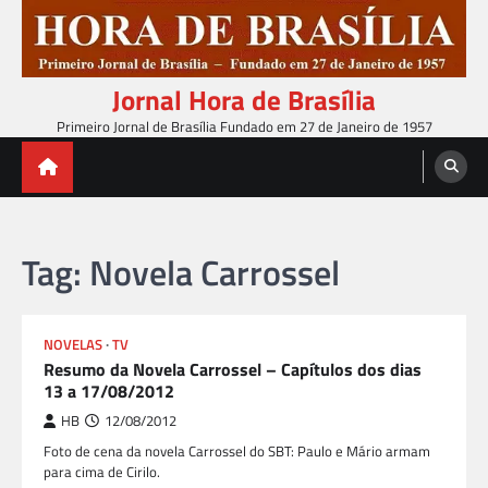
Skip
to
content
Jornal Hora de Brasília
Primeiro Jornal de Brasília Fundado em 27 de Janeiro de 1957
Tag:
Novela Carrossel
NOVELAS
TV
Resumo da Novela Carrossel – Capítulos dos dias
13 a 17/08/2012
HB
12/08/2012
Foto de cena da novela Carrossel do SBT: Paulo e Mário armam
para cima de Cirilo.