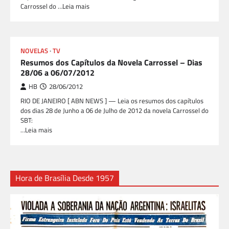
Carrossel do …Leia mais
NOVELAS
TV
Resumos dos Capítulos da Novela Carrossel – Dias
28/06 a 06/07/2012
HB
28/06/2012
RIO DE JANEIRO [ ABN NEWS ] — Leia os resumos dos capítulos
dos dias 28 de Junho a 06 de Julho de 2012 da novela Carrossel do
SBT:
…Leia mais
Hora de Brasília Desde 1957