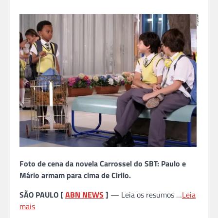
Foto de cena da novela Carrossel do SBT: Paulo e
Mário armam para cima de Cirilo.
SÃO PAULO [
ABN NEWS
]
— Leia os resumos …
Leia
mais