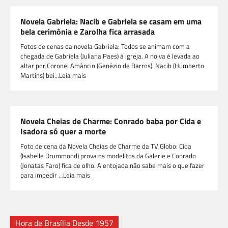
Novela Gabriela: Nacib e Gabriela se casam em uma
bela cerimônia e Zarolha fica arrasada
Fotos de cenas da novela Gabriela: Todos se animam com a
chegada de Gabriela (Juliana Paes) à igreja. A noiva é levada ao
altar por Coronel Amâncio (Genézio de Barros). Nacib (Humberto
Martins) bei…Leia mais
Novela Cheias de Charme: Conrado baba por Cida e
Isadora só quer a morte
Foto de cena da Novela Cheias de Charme da TV Globo: Cida
(Isabelle Drummond) prova os modelitos da Galerie e Conrado
(Jonatas Faro) fica de olho. A entojada não sabe mais o que fazer
para impedir …Leia mais
Hora de Brasília Desde 1957