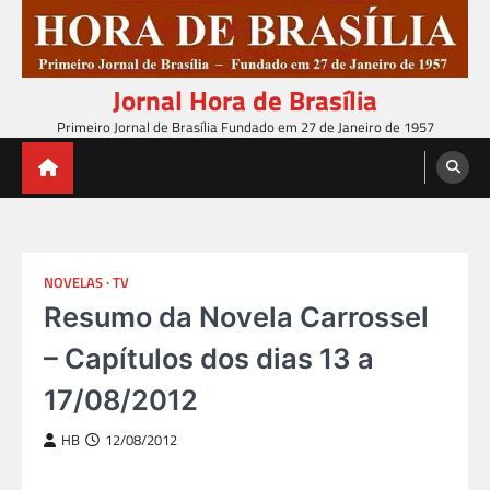
Skip
to
content
Jornal Hora de Brasília
Primeiro Jornal de Brasília Fundado em 27 de Janeiro de 1957
NOVELAS
TV
Resumo da Novela Carrossel
– Capítulos dos dias 13 a
17/08/2012
HB
12/08/2012