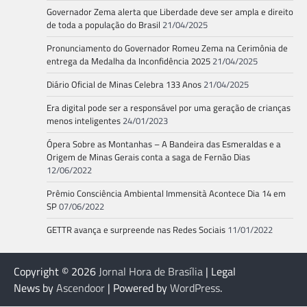
Governador Zema alerta que Liberdade deve ser ampla e direito
de toda a população do Brasil
21/04/2025
Pronunciamento do Governador Romeu Zema na Cerimônia de
entrega da Medalha da Inconfidência 2025
21/04/2025
Diário Oficial de Minas Celebra 133 Anos
21/04/2025
Era digital pode ser a responsável por uma geração de crianças
menos inteligentes
24/01/2023
Ópera Sobre as Montanhas – A Bandeira das Esmeraldas e a
Origem de Minas Gerais conta a saga de Fernão Dias
12/06/2022
Prêmio Consciência Ambiental Immensità Acontece Dia 14 em
SP
07/06/2022
GETTR avança e surpreende nas Redes Sociais
11/01/2022
Copyright © 2026
Jornal Hora de Brasília
| Legal
News by
Ascendoor
| Powered by
WordPress
.