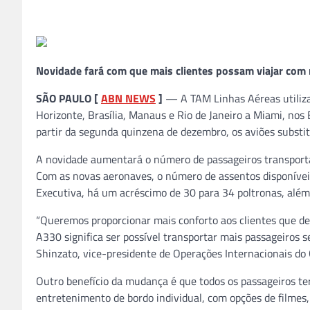
Novidade fará com que mais clientes possam viajar com 
SÃO PAULO [
ABN NEWS
]
— A TAM Linhas Aéreas utilizar
Horizonte, Brasília, Manaus e Rio de Janeiro a Miami, nos
partir da segunda quinzena de dezembro, os aviões substi
A novidade aumentará o número de passageiros transportad
Com as novas aeronaves, o número de assentos disponíveis
Executiva, há um acréscimo de 30 para 34 poltronas, além 
“Queremos proporcionar mais conforto aos clientes que de
A330 significa ser possível transportar mais passageiros s
Shinzato, vice-presidente de Operações Internacionais do
Outro benefício da mudança é que todos os passageiros te
entretenimento de bordo individual, com opções de filmes,