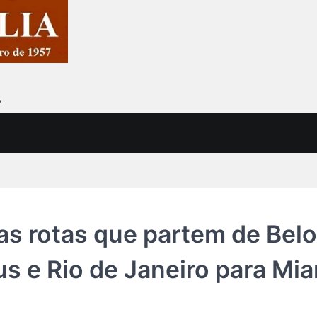
7
as rotas que partem de Belo
us e Rio de Janeiro para Mi