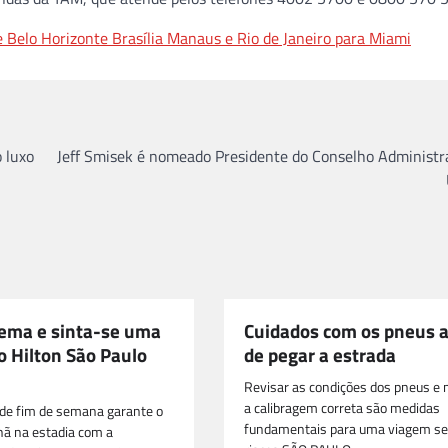
 Belo Horizonte Brasília Manaus e Rio de Janeiro para Miami
 luxo
Jeff Smisek é nomeado Presidente do Conselho Administr
nema e sinta-se uma
Cuidados com os pneus 
o Hilton São Paulo
de pegar a estrada
Revisar as condições dos pneus e
a calibragem correta são medidas
de fim de semana garante o
fundamentais para uma viagem s
ã na estadia com a