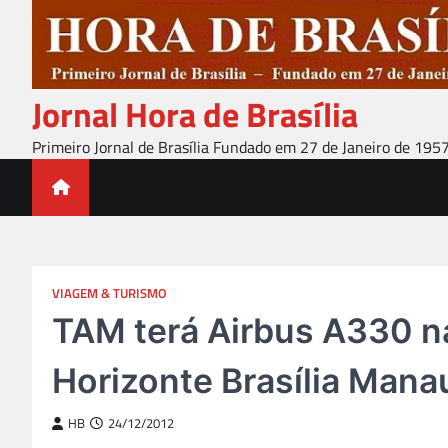
Skip
to
content
Jornal Hora de Brasília
Primeiro Jornal de Brasília Fundado em 27 de Janeiro de 195
VIAGEM & TURISMO
TAM terá Airbus A330 n
Horizonte Brasília Mana
HB
24/12/2012