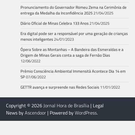
Pronunciamento do Governador Romeu Zema na Cerimônia de
entrega da Medalha da Inconfidência 2025
21/04/2025
Diário Oficial de Minas Celebra 133 Anos
21/04/2025
Era digital pode ser a responsável por uma geração de crianças
menos inteligentes
24/01/2023
Ópera Sobre as Montanhas – A Bandeira das Esmeraldas e a
Origem de Minas Gerais conta a saga de Fernão Dias
12/06/2022
Prêmio Consciência Ambiental Immensità Acontece Dia 14 em
SP
07/06/2022
GETTR avança e surpreende nas Redes Sociais
11/01/2022
Copyright © 2026
Jornal Hora de Brasília
| Legal
News by
Ascendoor
| Powered by
WordPress
.