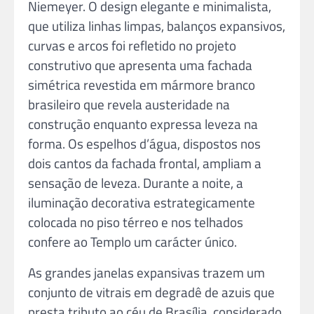
Niemeyer. O design elegante e minimalista,
que utiliza linhas limpas, balanços expansivos,
curvas e arcos foi refletido no projeto
construtivo que apresenta uma fachada
simétrica revestida em mármore branco
brasileiro que revela austeridade na
construção enquanto expressa leveza na
forma. Os espelhos d’água, dispostos nos
dois cantos da fachada frontal, ampliam a
sensação de leveza. Durante a noite, a
iluminação decorativa estrategicamente
colocada no piso térreo e nos telhados
confere ao Templo um carácter único.
As grandes janelas expansivas trazem um
conjunto de vitrais em degradê de azuis que
presta tributo ao céu de Brasília, considerado