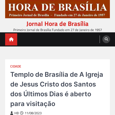
Skip
to
content
Jornal Hora de Brasília
Primeiro Jornal de Brasília Fundado em 27 de Janeiro de 1957
CIDADE
Templo de Brasília de A Igreja
de Jesus Cristo dos Santos
dos Últimos Dias é aberto
para visitação
HB
11/08/2023