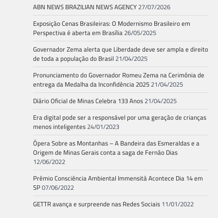
ABN NEWS BRAZILIAN NEWS AGENCY
27/07/2026
Exposição Cenas Brasileiras: O Modernismo Brasileiro em
Perspectiva é aberta em Brasília
26/05/2025
Governador Zema alerta que Liberdade deve ser ampla e direito
de toda a população do Brasil
21/04/2025
Pronunciamento do Governador Romeu Zema na Cerimônia de
entrega da Medalha da Inconfidência 2025
21/04/2025
Diário Oficial de Minas Celebra 133 Anos
21/04/2025
Era digital pode ser a responsável por uma geração de crianças
menos inteligentes
24/01/2023
Ópera Sobre as Montanhas – A Bandeira das Esmeraldas e a
Origem de Minas Gerais conta a saga de Fernão Dias
12/06/2022
Prêmio Consciência Ambiental Immensità Acontece Dia 14 em
SP
07/06/2022
GETTR avança e surpreende nas Redes Sociais
11/01/2022