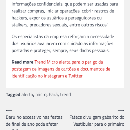
informações confidenciais, que podem ser usadas para
realizar compras, iniciar operações, cobrir rastros de
hackers, expor os usuários a perseguidores ou
stalkers, predadores sexuais, entre outros riscos”.
Os especialistas da empresa reforçam a necessidade
dos usuários avaliarem com cuidado as informações
postadas e proteger, sempre, seus dados pessoais.
Read more
Trend Micro alerta para o perigo da
postagem de imagens de cartões e documentos de
identificação no Instagram e Twitter
Tagged
alerta
,
micro
,
Pará
,
trend
Navegação
⟵
⟶
Barulho excessivo nas festas
Fatecs divulgam gabarito do
de
de final de ano pode afetar
Vestibular para o primeiro
Post