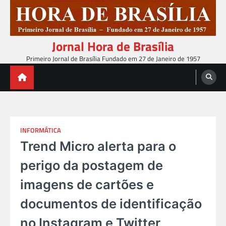
Skip
to
content
Jornal Hora de Brasília
Primeiro Jornal de Brasília Fundado em 27 de Janeiro de 1957
INFORMÁTICA
Trend Micro alerta para o
perigo da postagem de
imagens de cartões e
documentos de identificação
no Instagram e Twitter