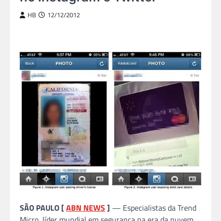
HB
12/12/2012
SÃO PAULO [
ABN NEWS
]
— Especialistas da Trend
Micro, líder mundial em segurança na era da nuvem,