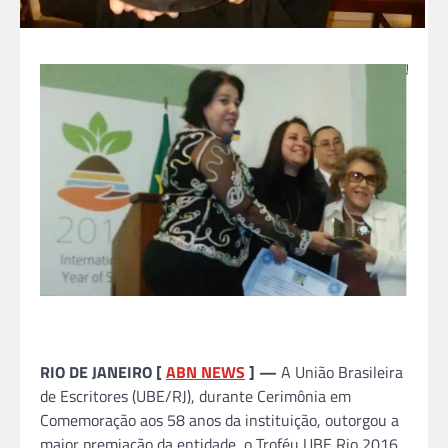
RIO DE JANEIRO [
ABN NEWS
] —
A União Brasileira
de Escritores (UBE/RJ), durante Cerimônia em
Comemoração aos 58 anos da instituição, outorgou a
maior premiação da entidade, o Troféu UBE Rio 2016