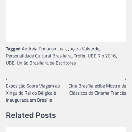
Tagged
Andreia Donadon Leal
,
Juçara Valverde
,
Personalidade Cultural Brasileira
,
Troféu UBE Rio 2016
,
UBE
,
União Brasileira de Escritores
Navegação
⟵
⟶
Exposição Sobre Viagem ao
Cine Brasília exibe Mostra de
de
Xingu do Rei da Bélgica é
Clássicos do Cinema Francês
Post
Inaugurada em Brasília
Related Posts