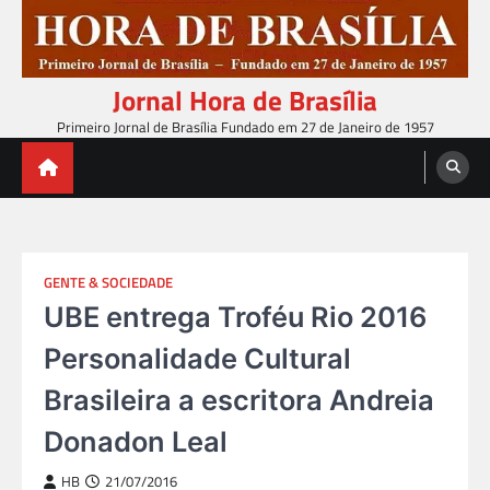
Skip
to
content
Jornal Hora de Brasília
Primeiro Jornal de Brasília Fundado em 27 de Janeiro de 1957
GENTE & SOCIEDADE
UBE entrega Troféu Rio 2016
Personalidade Cultural
Brasileira a escritora Andreia
Donadon Leal
HB
21/07/2016