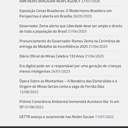
ABN NEWS BRAZILIAN NEWS AGENCY
27/07/2026
Exposição Cenas Brasileiras: O Modernismo Brasileiro em
Perspectiva é aberta em Brasília
26/05/2025
Governador Zema alerta que Liberdade deve ser ampla e direito
de toda a população do Brasil
21/04/2025
Pronunciamento do Governador Romeu Zema na Cerimônia de
entrega da Medalha da Inconfidência 2025
21/04/2025
Diário Oficial de Minas Celebra 133 Anos
21/04/2025
Era digital pode ser a responsável por uma geração de crianças
menos inteligentes
24/01/2023
Ópera Sobre as Montanhas – A Bandeira das Esmeraldas e a
Origem de Minas Gerais conta a saga de Fernão Dias
12/06/2022
Prêmio Consciência Ambiental Immensità Acontece Dia 14 em
SP
07/06/2022
GETTR avança e surpreende nas Redes Sociais
11/01/2022