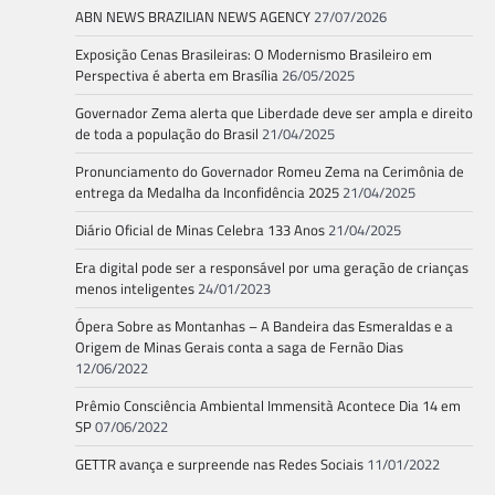
ABN NEWS BRAZILIAN NEWS AGENCY
27/07/2026
Exposição Cenas Brasileiras: O Modernismo Brasileiro em
Perspectiva é aberta em Brasília
26/05/2025
Governador Zema alerta que Liberdade deve ser ampla e direito
de toda a população do Brasil
21/04/2025
Pronunciamento do Governador Romeu Zema na Cerimônia de
entrega da Medalha da Inconfidência 2025
21/04/2025
Diário Oficial de Minas Celebra 133 Anos
21/04/2025
Era digital pode ser a responsável por uma geração de crianças
menos inteligentes
24/01/2023
Ópera Sobre as Montanhas – A Bandeira das Esmeraldas e a
Origem de Minas Gerais conta a saga de Fernão Dias
12/06/2022
Prêmio Consciência Ambiental Immensità Acontece Dia 14 em
SP
07/06/2022
GETTR avança e surpreende nas Redes Sociais
11/01/2022