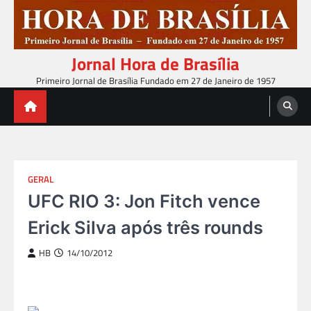
Skip
to
content
Jornal Hora de Brasília
Primeiro Jornal de Brasília Fundado em 27 de Janeiro de 1957
GERAL
UFC RIO 3: Jon Fitch vence
Erick Silva após três rounds
HB
14/10/2012