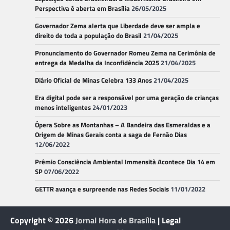
Perspectiva é aberta em Brasília
26/05/2025
Governador Zema alerta que Liberdade deve ser ampla e
direito de toda a população do Brasil
21/04/2025
Pronunciamento do Governador Romeu Zema na Cerimônia de
entrega da Medalha da Inconfidência 2025
21/04/2025
Diário Oficial de Minas Celebra 133 Anos
21/04/2025
Era digital pode ser a responsável por uma geração de crianças
menos inteligentes
24/01/2023
Ópera Sobre as Montanhas – A Bandeira das Esmeraldas e a
Origem de Minas Gerais conta a saga de Fernão Dias
12/06/2022
Prêmio Consciência Ambiental Immensità Acontece Dia 14 em
SP
07/06/2022
GETTR avança e surpreende nas Redes Sociais
11/01/2022
Copyright © 2026
Jornal Hora de Brasília
| Legal