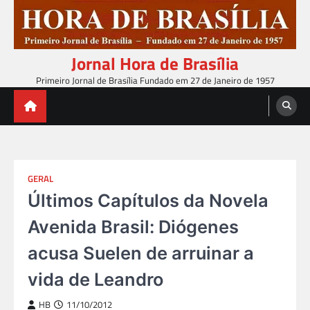
Skip
to
content
Jornal Hora de Brasília
Primeiro Jornal de Brasília Fundado em 27 de Janeiro de 1957
GERAL
Últimos Capítulos da Novela
Avenida Brasil: Diógenes
acusa Suelen de arruinar a
vida de Leandro
HB
11/10/2012