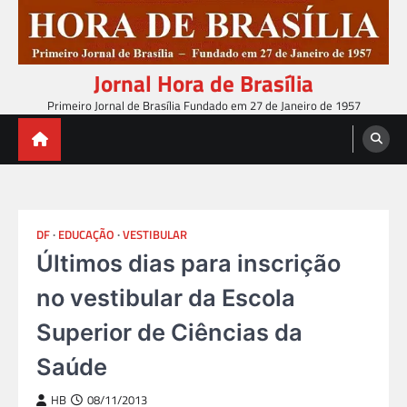
Skip
to
content
Jornal Hora de Brasília
Primeiro Jornal de Brasília Fundado em 27 de Janeiro de 1957
DF
EDUCAÇÃO
VESTIBULAR
Últimos dias para inscrição
no vestibular da Escola
Superior de Ciências da
Saúde
HB
08/11/2013