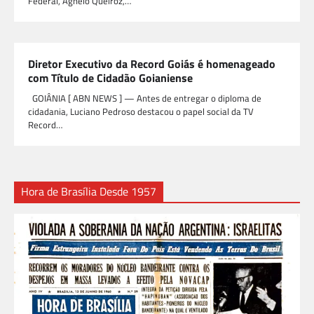
Federal, Agnelo Queiroz,…
Diretor Executivo da Record Goiás é homenageado
com Título de Cidadão Goianiense
GOIÂNIA [ ABN NEWS ] — Antes de entregar o diploma de
cidadania, Luciano Pedroso destacou o papel social da TV
Record…
Hora de Brasília Desde 1957