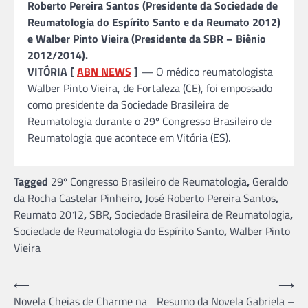
Roberto Pereira Santos (Presidente da Sociedade de
Reumatologia do Espírito Santo e da Reumato 2012)
e Walber Pinto Vieira (Presidente da SBR – Biênio
2012/2014).
VITÓRIA [
ABN NEWS
]
— O médico reumatologista
Walber Pinto Vieira, de Fortaleza (CE), foi empossado
como presidente da Sociedade Brasileira de
Reumatologia durante o 29º Congresso Brasileiro de
Reumatologia que acontece em Vitória (ES).
Tagged
29º Congresso Brasileiro de Reumatologia
,
Geraldo
da Rocha Castelar Pinheiro
,
José Roberto Pereira Santos
,
Reumato 2012
,
SBR
,
Sociedade Brasileira de Reumatologia
,
Sociedade de Reumatologia do Espírito Santo
,
Walber Pinto
Vieira
Navegação
⟵
⟶
Novela Cheias de Charme na
Resumo da Novela Gabriela –
de