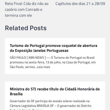
Reta Final: Cida diz não ao
Capítulos dos dias 21 a 28/09
Post
casório com Conrado e
termina com ele
Related Posts
Turismo de Portugal promove coquetel de abertura
da Exposição Janelas Portuguesas
SÃO PAULO [ ABN NEWS ] — O Turismo de Portugal no Brasil
promoveu na sexta-feira, 13 de julho, na Casa de Portugal, em
São Paulo, verniss…Leia mais
Ministra do STJ recebe título de Cidadã Honorária de
Brasília
Governador do DF participa da sessão solene realizada na
Câmara Legislativa BRASÍLIA DF – O governador do Distrito