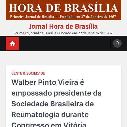
Skip
to
content
Jornal Hora de Brasília
Primeiro Jornal de Brasília Fundado em 27 de Janeiro de 1957
GENTE & SOCIEDADE
Walber Pinto Vieira é
empossado presidente da
Sociedade Brasileira de
Reumatologia durante
Congresso em Vitória