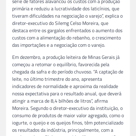
série de fatores alavancou os custos com a produção
primária e reduziu a lucratividade dos laticínios, que
tiveram dificuldades na negociação o varejo”, explica o
diretor-executivo do Silemg Celso Moreira, que
destaca entre os gargalos enfrentados o aumento dos
custos com a alimentação do rebanho, o crescimento
das importações e a negociação com o varejo.
Em dezembro, a produção leiteira de Minas Gerais já
começou a retomar o equilíbrio, favorecida pela
chegada da safra e do período chuvoso. “A captação de
leite, no último trimestre do ano, apresenta
indicadores de normalidade e aproxima da realidade
nossa expectativa para o resultado anual, que deverá
atingir a marca de 8,4 bilhões de litros”, afirma
Moreira. Segundo o diretor-executivo da instituição, o
consumo de produtos de maior valor agregado, como o
iogurte, o queijo e os queijos finos, têm potencializado
os resultados da indústria, principalmente, com a