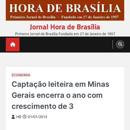
Skip
to
content
Jornal Hora de Brasília
Primeiro Jornal de Brasília Fundado em 27 de Janeiro de 1957
ECONOMIA
Captação leiteira em Minas
Gerais encerra o ano com
crescimento de 3
HB
01/01/2013