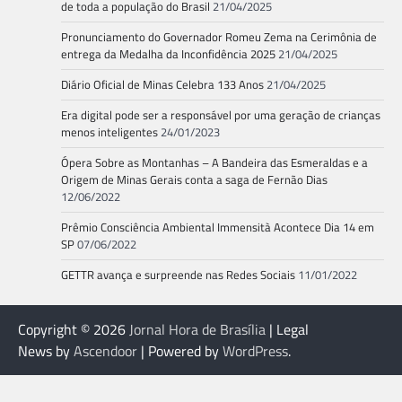
de toda a população do Brasil
21/04/2025
Pronunciamento do Governador Romeu Zema na Cerimônia de
entrega da Medalha da Inconfidência 2025
21/04/2025
Diário Oficial de Minas Celebra 133 Anos
21/04/2025
Era digital pode ser a responsável por uma geração de crianças
menos inteligentes
24/01/2023
Ópera Sobre as Montanhas – A Bandeira das Esmeraldas e a
Origem de Minas Gerais conta a saga de Fernão Dias
12/06/2022
Prêmio Consciência Ambiental Immensità Acontece Dia 14 em
SP
07/06/2022
GETTR avança e surpreende nas Redes Sociais
11/01/2022
Copyright © 2026
Jornal Hora de Brasília
| Legal
News by
Ascendoor
| Powered by
WordPress
.