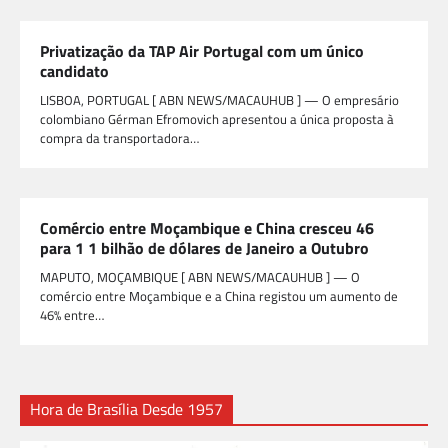
Privatização da TAP Air Portugal com um único
candidato
LISBOA, PORTUGAL [ ABN NEWS/MACAUHUB ] — O empresário
colombiano Gérman Efromovich apresentou a única proposta à
compra da transportadora…
Comércio entre Moçambique e China cresceu 46
para 1 1 bilhão de dólares de Janeiro a Outubro
MAPUTO, MOÇAMBIQUE [ ABN NEWS/MACAUHUB ] — O
comércio entre Moçambique e a China registou um aumento de
46% entre…
Hora de Brasília Desde 1957