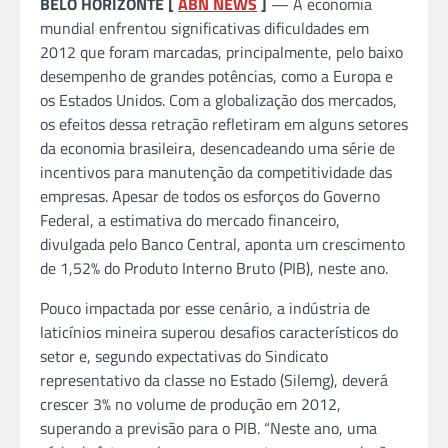
BELO HORIZONTE [
ABN NEWS
]
— A economia
mundial enfrentou significativas dificuldades em
2012 que foram marcadas, principalmente, pelo baixo
desempenho de grandes potências, como a Europa e
os Estados Unidos. Com a globalização dos mercados,
os efeitos dessa retração refletiram em alguns setores
da economia brasileira, desencadeando uma série de
incentivos para manutenção da competitividade das
empresas. Apesar de todos os esforços do Governo
Federal, a estimativa do mercado financeiro,
divulgada pelo Banco Central, aponta um crescimento
de 1,52% do Produto Interno Bruto (PIB), neste ano.
Pouco impactada por esse cenário, a indústria de
laticínios mineira superou desafios característicos do
setor e, segundo expectativas do Sindicato
representativo da classe no Estado (Silemg), deverá
crescer 3% no volume de produção em 2012,
superando a previsão para o PIB. “Neste ano, uma