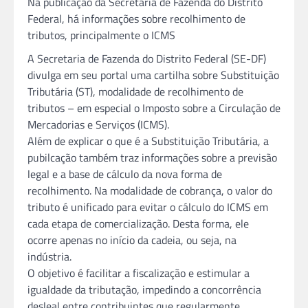
Na publicação da Secretaria de Fazenda do Distrito
Federal, há informações sobre recolhimento de
tributos, principalmente o ICMS
A Secretaria de Fazenda do Distrito Federal (SE-DF)
divulga em seu portal uma cartilha sobre Substituição
Tributária (ST), modalidade de recolhimento de
tributos – em especial o Imposto sobre a Circulação de
Mercadorias e Serviços (ICMS).
Além de explicar o que é a Substituição Tributária, a
pubilcação também traz informações sobre a previsão
legal e a base de cálculo da nova forma de
recolhimento. Na modalidade de cobrança, o valor do
tributo é unificado para evitar o cálculo do ICMS em
cada etapa de comercialização. Desta forma, ele
ocorre apenas no início da cadeia, ou seja, na
indústria.
O objetivo é facilitar a fiscalização e estimular a
igualdade da tributação, impedindo a concorrência
desleal entre contribuintes que regularmente