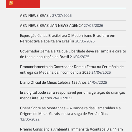
ABN NEWS
ABN NEWS BRASIL
27/07/2026
ABN NEWS BRAZILIAN NEWS AGENCY
27/07/2026
Exposição Cenas Brasileiras: O Modernismo Brasileiro em
Perspectiva é aberta em Brasília
26/05/2025
Governador Zema alerta que Liberdade deve ser ampla e direito
de toda a população do Brasil
21/04/2025
Pronunciamento do Governador Romeu Zema na Cerimônia de
entrega da Medalha da Inconfidência 2025
21/04/2025
Diário Oficial de Minas Celebra 133 Anos
21/04/2025
Era digital pode ser a responsável por uma geração de crianças
menos inteligentes
24/01/2023
Ópera Sobre as Montanhas – A Bandeira das Esmeraldas e a
Origem de Minas Gerais conta a saga de Fernão Dias
12/06/2022
Prêmio Consciência Ambiental Immensità Acontece Dia 14 em