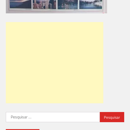
Pesquisar
por: