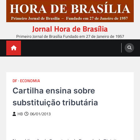
Skip
to
content
Jornal Hora de Brasília
Primeiro Jornal de Brasília Fundado em 27 de Janeiro de 1957
DF
ECONOMIA
Cartilha ensina sobre
substituição tributária
HB
06/01/2013