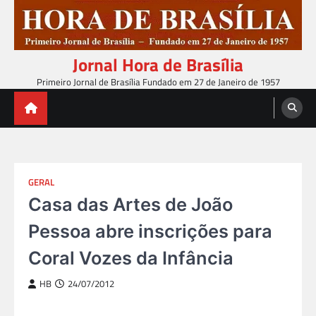
Skip
to
content
Jornal Hora de Brasília
Primeiro Jornal de Brasília Fundado em 27 de Janeiro de 1957
GERAL
Casa das Artes de João
Pessoa abre inscrições para
Coral Vozes da Infância
HB
24/07/2012