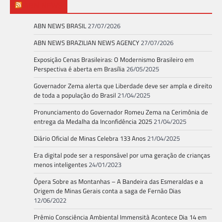
ABN NEWS
ABN NEWS BRASIL
27/07/2026
ABN NEWS BRAZILIAN NEWS AGENCY
27/07/2026
Exposição Cenas Brasileiras: O Modernismo Brasileiro em
Perspectiva é aberta em Brasília
26/05/2025
Governador Zema alerta que Liberdade deve ser ampla e direito
de toda a população do Brasil
21/04/2025
Pronunciamento do Governador Romeu Zema na Cerimônia de
entrega da Medalha da Inconfidência 2025
21/04/2025
Diário Oficial de Minas Celebra 133 Anos
21/04/2025
Era digital pode ser a responsável por uma geração de crianças
menos inteligentes
24/01/2023
Ópera Sobre as Montanhas – A Bandeira das Esmeraldas e a
Origem de Minas Gerais conta a saga de Fernão Dias
12/06/2022
Prêmio Consciência Ambiental Immensità Acontece Dia 14 em