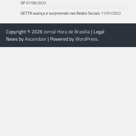
SP
07/06/2022
GETTR avança e surpreende nas Redes Sociais
11/01/2022
Copyright © 2026
Jornal Hora de Brasília
| Legal
News by
Ascendoor
| Powered by
WordPress
.