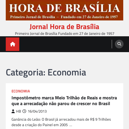
Skip
to
content
Jornal Hora de Brasília
Primeiro Jornal de Brasília Fundado em 27 de Janeiro de 1957
Categoria:
Economia
ECONOMIA
Impostômetro marca Meio Trilhão de Reais e mostra
que a arrecadação não parou de crescer no Brasil
HB
16/04/2013
Ganância do Leão: O Brasil já arrecadou mais de R$ 9 Trilhões
desde a criação do Painel em 2005 …