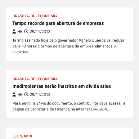
BRASÍLIA-DF
ECONOMIA
Tempo recorde para abertura de empresas
HB
29/11/2012
Termo assinado hoje pelo governador Agnelo Queiroz vai reduzir
para 48 horas o tempo de abertura de empreendimentos. A
iniciativa…
BRASÍLIA-DF
ECONOMIA
Inadimplentes serão inscritos em dívida ativa
HB
29/11/2012
Para emitir a 2ª via do documento, o contribuinte deve acessar a
página da Secretaria de Fazenda na internet BRASÍLIA…
ECONOMIA