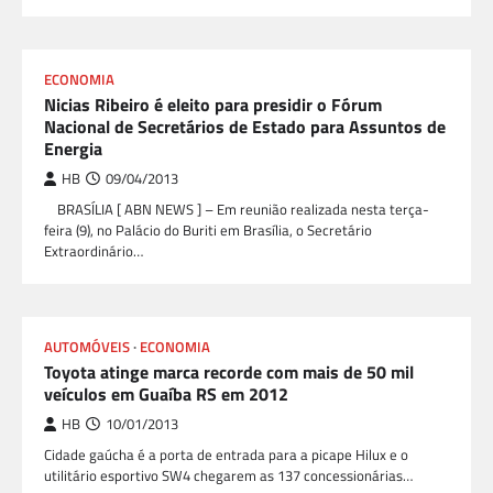
ECONOMIA
Nicias Ribeiro é eleito para presidir o Fórum
Nacional de Secretários de Estado para Assuntos de
Energia
HB
09/04/2013
BRASÍLIA [ ABN NEWS ] – Em reunião realizada nesta terça-
feira (9), no Palácio do Buriti em Brasília, o Secretário
Extraordinário…
AUTOMÓVEIS
ECONOMIA
Toyota atinge marca recorde com mais de 50 mil
veículos em Guaíba RS em 2012
HB
10/01/2013
Cidade gaúcha é a porta de entrada para a picape Hilux e o
utilitário esportivo SW4 chegarem as 137 concessionárias…