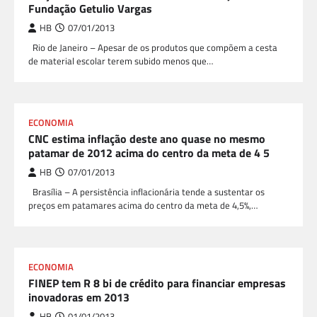
Fundação Getulio Vargas
HB
07/01/2013
Rio de Janeiro – Apesar de os produtos que compõem a cesta
de material escolar terem subido menos que…
ECONOMIA
CNC estima inflação deste ano quase no mesmo
patamar de 2012 acima do centro da meta de 4 5
HB
07/01/2013
Brasília – A persistência inflacionária tende a sustentar os
preços em patamares acima do centro da meta de 4,5%,…
ECONOMIA
FINEP tem R 8 bi de crédito para financiar empresas
inovadoras em 2013
HB
01/01/2013