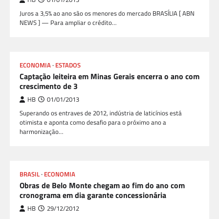
Juros a 3,5% ao ano são os menores do mercado BRASÍLIA [ ABN
NEWS ] — Para ampliar o crédito…
ECONOMIA
ESTADOS
Captação leiteira em Minas Gerais encerra o ano com
crescimento de 3
HB
01/01/2013
Superando os entraves de 2012, indústria de laticínios está
otimista e aponta como desafio para o próximo ano a
harmonização…
BRASIL
ECONOMIA
Obras de Belo Monte chegam ao fim do ano com
cronograma em dia garante concessionária
HB
29/12/2012