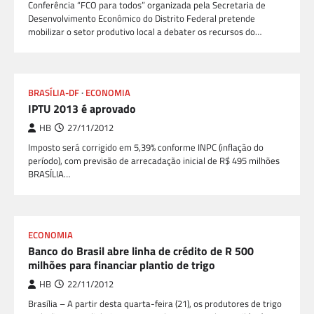
Conferência “FCO para todos” organizada pela Secretaria de
Desenvolvimento Econômico do Distrito Federal pretende
mobilizar o setor produtivo local a debater os recursos do…
BRASÍLIA-DF
ECONOMIA
IPTU 2013 é aprovado
HB
27/11/2012
Imposto será corrigido em 5,39% conforme INPC (inflação do
período), com previsão de arrecadação inicial de R$ 495 milhões
BRASÍLIA…
ECONOMIA
Banco do Brasil abre linha de crédito de R 500
milhões para financiar plantio de trigo
HB
22/11/2012
Brasília – A partir desta quarta-feira (21), os produtores de trigo