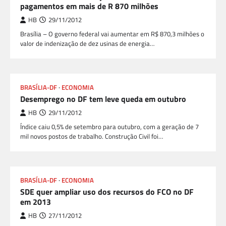
pagamentos em mais de R 870 milhões
HB
29/11/2012
Brasília – O governo federal vai aumentar em R$ 870,3 milhões o
valor de indenização de dez usinas de energia…
BRASÍLIA-DF
ECONOMIA
Desemprego no DF tem leve queda em outubro
HB
29/11/2012
Índice caiu 0,5% de setembro para outubro, com a geração de 7
mil novos postos de trabalho. Construção Civil foi…
BRASÍLIA-DF
ECONOMIA
SDE quer ampliar uso dos recursos do FCO no DF
em 2013
HB
27/11/2012