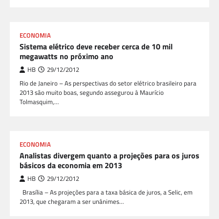
ECONOMIA
Sistema elétrico deve receber cerca de 10 mil
megawatts no próximo ano
HB
29/12/2012
Rio de Janeiro – As perspectivas do setor elétrico brasileiro para
2013 são muito boas, segundo assegurou à Maurício
Tolmasquim,…
ECONOMIA
Analistas divergem quanto a projeções para os juros
básicos da economia em 2013
HB
29/12/2012
Brasília – As projeções para a taxa básica de juros, a Selic, em
2013, que chegaram a ser unânimes…