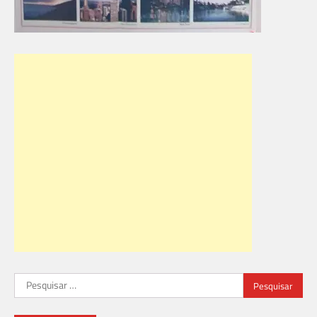
Pesquisar
por: