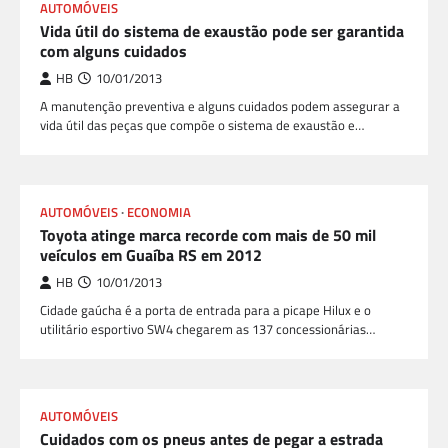
AUTOMÓVEIS
Vida útil do sistema de exaustão pode ser garantida
com alguns cuidados
HB
10/01/2013
A manutenção preventiva e alguns cuidados podem assegurar a
vida útil das peças que compõe o sistema de exaustão e…
AUTOMÓVEIS
ECONOMIA
Toyota atinge marca recorde com mais de 50 mil
veículos em Guaíba RS em 2012
HB
10/01/2013
Cidade gaúcha é a porta de entrada para a picape Hilux e o
utilitário esportivo SW4 chegarem as 137 concessionárias…
AUTOMÓVEIS
Cuidados com os pneus antes de pegar a estrada