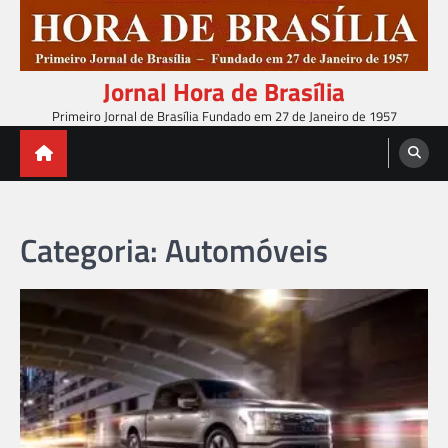
Skip
to
content
Jornal Hora de Brasília
Primeiro Jornal de Brasília Fundado em 27 de Janeiro de 1957
Categoria:
Automóveis