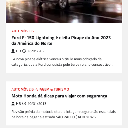
AUTOMÓVEIS
Ford F-150 Lightning é eleita Picape do Ano 2023
da América do Norte
HB
16/01/2023
· A nova picape elétrica venceu o título mais cobiçado da
categoria, que a Ford conquista pelo terceiro ano consecutivo…
AUTOMÓVEIS
VIAGEM & TURISMO
Moto Honda dá dicas para viajar com segurança
HB
10/01/2013
Revisão prévia da motocicleta e pilotagem segura são essenciais
na hora de pegar a estrada SÃO PAULO [ ABN NEWS…