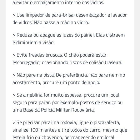
a evitar o embaçamento interno dos vidros.
> Use limpador de para-brisa, desembaçador e lavador
de vidros. Não passe a mão no vidro.
> Reduza ou apague as luzes do painel. Elas distraem
e diminuem a visão.
> Evite freadas bruscas. O chão poderá estar
escorregadio, ocasionando riscos de colisão traseira.
> Não pare na pista. De preferência, não pare nem no
acostamento, procure um ponto de apoio.
> Se a neblina for muito espessa, procure um local
seguro para parar, por exemplo: postos de serviço ou
uma Base da Polícia Militar Rodoviária.
> Se precisar parar na rodovia, ligue o pisca-alerta,
sinalize 100 m antes e tire todos do carro, mesmo que
esteja frio ou chovendo, permanecendo em local