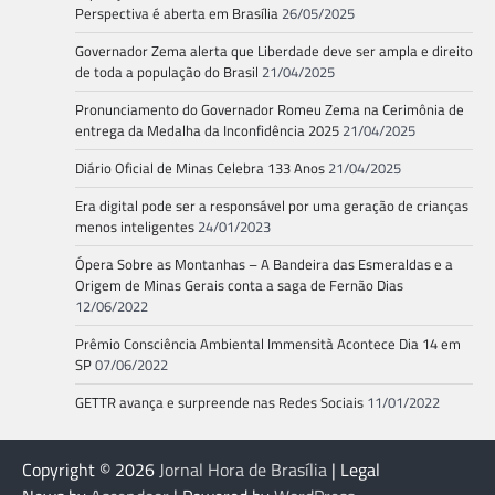
Perspectiva é aberta em Brasília
26/05/2025
Governador Zema alerta que Liberdade deve ser ampla e direito
de toda a população do Brasil
21/04/2025
Pronunciamento do Governador Romeu Zema na Cerimônia de
entrega da Medalha da Inconfidência 2025
21/04/2025
Diário Oficial de Minas Celebra 133 Anos
21/04/2025
Era digital pode ser a responsável por uma geração de crianças
menos inteligentes
24/01/2023
Ópera Sobre as Montanhas – A Bandeira das Esmeraldas e a
Origem de Minas Gerais conta a saga de Fernão Dias
12/06/2022
Prêmio Consciência Ambiental Immensità Acontece Dia 14 em
SP
07/06/2022
GETTR avança e surpreende nas Redes Sociais
11/01/2022
Copyright © 2026
Jornal Hora de Brasília
| Legal