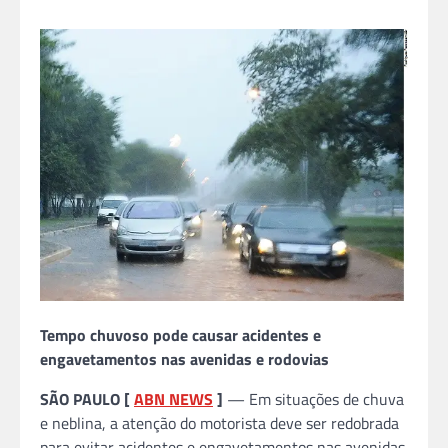
Tempo chuvoso pode causar acidentes e
engavetamentos nas avenidas e rodovias
SÃO PAULO [
ABN NEWS
]
— Em situações de chuva
e neblina, a atenção do motorista deve ser redobrada
para evitar acidentes e engavetamentos nas avenidas