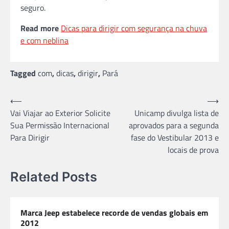
seguro.
Read more
Dicas para dirigir com segurança na chuva
e com neblina
Tagged
com
,
dicas
,
dirigir
,
Pará
Navegação
⟵
⟶
Vai Viajar ao Exterior Solicite
Unicamp divulga lista de
de
Sua Permissão Internacional
aprovados para a segunda
Post
Para Dirigir
fase do Vestibular 2013 e
locais de prova
Related Posts
Marca Jeep estabelece recorde de vendas globais em
2012