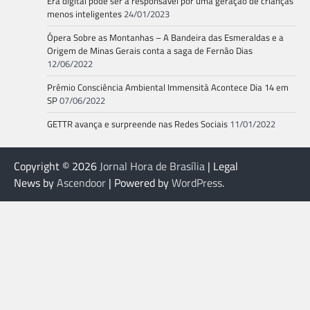
Era digital pode ser a responsável por uma geração de crianças
menos inteligentes
24/01/2023
Ópera Sobre as Montanhas – A Bandeira das Esmeraldas e a
Origem de Minas Gerais conta a saga de Fernão Dias
12/06/2022
Prêmio Consciência Ambiental Immensità Acontece Dia 14 em
SP
07/06/2022
GETTR avança e surpreende nas Redes Sociais
11/01/2022
Copyright © 2026
Jornal Hora de Brasília
| Legal
News by
Ascendoor
| Powered by
WordPress
.