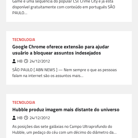
Game é uma sequência do popular CSI: Crime City e já está
disponível gratuitamente com conteúdo em português SÃO
PAULO…
TECNOLOGIA
Google Chrome oferece extensão para ajudar
usuário a bloquear assuntos indesejados
HB
24/12/2012
SÃO PAULO [ ABN NEWS ] — Nem sempre o que as pessoas
falam na internet são os assuntos mais…
TECNOLOGIA
Hubble produz imagem mais distante do universo
HB
24/12/2012
As posições das sete galáxias no Campo Ultraprofundo do
Hubble, um pedaço do céu com um décimo do diâmetro da…