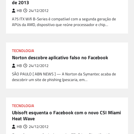
de 2013
HB
24/12/2012
A75 ITX Wifi B-Series é compatível com a segunda geração de
APUs da AMD, dispositivo que reúne processador e chip…
TECNOLOGIA
Norton descobre aplicativo falso no Facebook
HB
24/12/2012
SÃO PAULO [ ABN NEWS ] — A Norton da Symantec acaba de
descobrir um site de phishing (pescaria, em…
TECNOLOGIA
Ubisoft esquenta o Facebook com o novo CSI Miami
Heat Wave
HB
24/12/2012