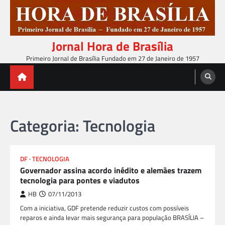
Skip
to
content
Jornal Hora de Brasília
Primeiro Jornal de Brasília Fundado em 27 de Janeiro de 1957
Categoria:
Tecnologia
DF
TECNOLOGIA
Governador assina acordo inédito e alemães trazem
tecnologia para pontes e viadutos
HB
07/11/2013
Com a iniciativa, GDF pretende reduzir custos com possíveis
reparos e ainda levar mais segurança para população BRASÍLIA –