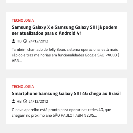
TECNOLOGIA
Samsung Galaxy X e Samsung Galaxy SIII já podem
ser atualizados para o Android 41
HB
24/12/2012
Também chamado de Jelly Bean, sistema operacional está mais
rápido e traz melhorias em funcionalidades Google SÃO PAULO [
ABN…
TECNOLOGIA
Smartphone Samsung Galaxy SIII 4G chega ao Brasil
HB
24/12/2012
O novo aparelho está pronto para operar nas redes 4G, que
chegam no próximo ano SÃO PAULO [ ABN NEWS…