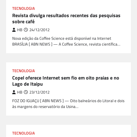
TECNOLOGIA
Revista divulga resultados recentes das pesquisas
sobre café
HB
24/12/2012
Nova edição da Coffee Science está disponível na Internet
BRASÍLIA [ ABN NEWS ] — A Coffee Science, revista científica…
TECNOLOGIA
Copel oferece Internet sem fio em oito praias e no
Lago de Itaipu
HB
23/12/2012
FOZ DO IGUAÇU [ ABN NEWS ] — Oito balneários do Litoral e dois
às margens do reservatório da Usina…
TECNOLOGIA