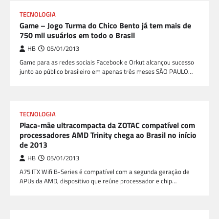
TECNOLOGIA
Game – Jogo Turma do Chico Bento já tem mais de
750 mil usuários em todo o Brasil
HB
05/01/2013
Game para as redes sociais Facebook e Orkut alcançou sucesso
junto ao público brasileiro em apenas três meses SÃO PAULO…
TECNOLOGIA
Placa-mãe ultracompacta da ZOTAC compatível com
processadores AMD Trinity chega ao Brasil no início
de 2013
HB
05/01/2013
A75 ITX Wifi B-Series é compatível com a segunda geração de
APUs da AMD, dispositivo que reúne processador e chip…