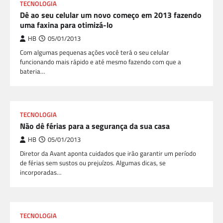
TECNOLOGIA
Dê ao seu celular um novo começo em 2013 fazendo
uma faxina para otimizá-lo
HB
05/01/2013
Com algumas pequenas ações você terá o seu celular
funcionando mais rápido e até mesmo fazendo com que a
bateria…
TECNOLOGIA
Não dê férias para a segurança da sua casa
HB
05/01/2013
Diretor da Avant aponta cuidados que irão garantir um período
de férias sem sustos ou prejuízos. Algumas dicas, se
incorporadas…
TECNOLOGIA