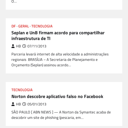
O…
DF
GERAL
TECNOLOGIA
Seplan e UnB firmam acordo para compartilhar
infraestrutura de TI
HB
07/11/2013
Parceria levará internet de alta velocidade a administrações
regionais BRASÍLIA – A Secretaria de Planejamento e
Orçamento (Seplan) assinou acordo…
TECNOLOGIA
Norton descobre aplicativo falso no Facebook
HB
05/01/2013
SÃO PAULO [ ABN NEWS ] — A Norton da Symantec acaba de
descobrir um site de phishing (pescaria, em…