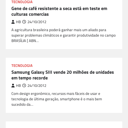
TECNOLOGIA
Gene de café resistente a seca está em teste em
culturas comercias
HB
24/10/2012
A agricultura brasileira poderá ganhar mais um aliado para
superar problemas climáticos e garantir produtividade no campo
BRASÍLIA [ ABN…
TECNOLOGIA
Samsung Galaxy SIII vende 20 milhões de unidades
em tempo recorde
HB
24/10/2012
Com design ergonômico, recursos mais fáceis de usar e
tecnologia de última geração, smartphone é o mais bem
sucedido da…