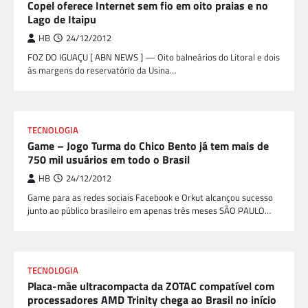
Copel oferece Internet sem fio em oito praias e no
Lago de Itaipu
HB
24/12/2012
FOZ DO IGUAÇU [ ABN NEWS ] — Oito balneários do Litoral e dois
às margens do reservatório da Usina…
TECNOLOGIA
Game – Jogo Turma do Chico Bento já tem mais de
750 mil usuários em todo o Brasil
HB
24/12/2012
Game para as redes sociais Facebook e Orkut alcançou sucesso
junto ao público brasileiro em apenas três meses SÃO PAULO…
TECNOLOGIA
Placa-mãe ultracompacta da ZOTAC compatível com
processadores AMD Trinity chega ao Brasil no início