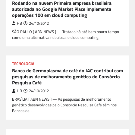
Rodando na nuvem Primeira empresa brasileira
autorizada no Google Market Place implementa
operações 100 em cloud computing
HB
24/10/2012
SÃO PAULO [ ABN NEWS ] — Tratado há até bem pouco tempo
como uma alternativa nebulosa, o cloud computing…
TECNOLOGIA
Banco de Germoplasma de café do IAC contribui com
pesquisas de melhoramento genético do Consórcio
Pesquisa Café
HB
24/10/2012
BRASÍLIA [ ABN NEWS ] — As pesquisas de melhoramento
genético desenvolvidas pelo Consórcio Pesquisa Café têm nos
Bancos de…