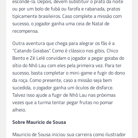
escondê-la. Depois, devem substituir o prato da noite
ou por um bolo de fubá ou farofa e rabanada, pratos
tipicamente brasileiros. Caso complete a missão com
sucesso, o jogador ganha uma ceia de Natal de
recompensa.
Outra aventura que chega para alegrar os fãs é a
“Catando Goiabas”. Como é clássico nos gibis, Chico
Bento e Zé Lelé convidam o jogador a pegar goiaba do
sítio do Nhô Lau com eles pela primeira vez. Para ter
sucesso, basta completar o mini-game e fugir do dono
da roça. Como presente, caso a missão seja bem
sucedida, o jogador ganha um óculos de disfarce.
Talvez isso ajude a fugir de Nhô Lau nas próximas
vezes que a turma tentar pegar frutas no pomar
alheio.
Sobre Mauricio de Sousa
Mauricio de Sousa iniciou sua carreira como ilustrador