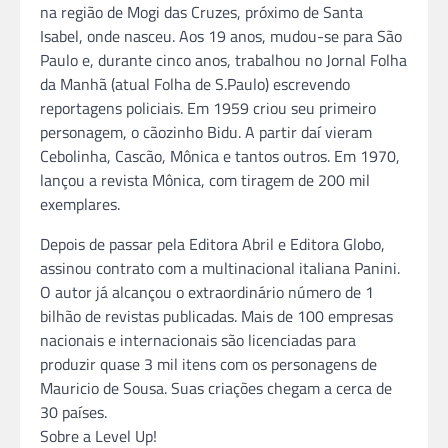
na região de Mogi das Cruzes, próximo de Santa
Isabel, onde nasceu. Aos 19 anos, mudou-se para São
Paulo e, durante cinco anos, trabalhou no Jornal Folha
da Manhã (atual Folha de S.Paulo) escrevendo
reportagens policiais. Em 1959 criou seu primeiro
personagem, o cãozinho Bidu. A partir daí vieram
Cebolinha, Cascão, Mônica e tantos outros. Em 1970,
lançou a revista Mônica, com tiragem de 200 mil
exemplares.
Depois de passar pela Editora Abril e Editora Globo,
assinou contrato com a multinacional italiana Panini.
O autor já alcançou o extraordinário número de 1
bilhão de revistas publicadas. Mais de 100 empresas
nacionais e internacionais são licenciadas para
produzir quase 3 mil itens com os personagens de
Mauricio de Sousa. Suas criações chegam a cerca de
30 países.
Sobre a Level Up!