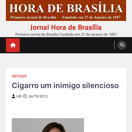
Skip
to
content
Jornal Hora de Brasília
Primeiro Jornal de Brasília Fundado em 27 de Janeiro de 1957
ARTIGOS
Cigarro um inimigo silencioso
HB
24/10/2012