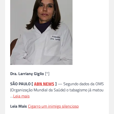
Dra. Larriany Giglio
[*]
SÃO PAULO [
ABN NEWS
]
— Segundo dados da OMS
(Organização Mundial da Saúde) o tabagismo já matou
…
Leia mais
Leia Mais
Cigarro um inimigo silencioso