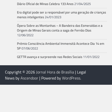
Diário Oficial de Minas Celebra 133 Anos
21/04/2025
Era digital pode ser a responsável por uma geração de crianças
menos inteligentes
24/01/2023
Ópera Sobre as Montanhas – A Bandeira das Esmeraldas e a
Origem de Minas Gerais conta a saga de Fernão Dias
12/06/2022
Prêmio Consciência Ambiental Immensità Acontece Dia 14 em
SP
07/06/2022
GETTR avança e surpreende nas Redes Sociais
11/01/2022
Copyright © 2026
Jornal Hora de Brasília
| Legal
News by
Ascendoor
| Powered by
WordPress
.